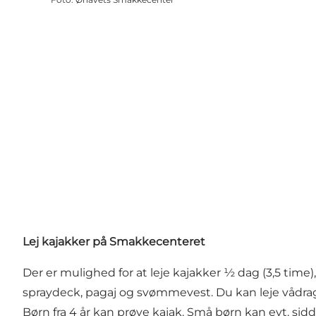
Lej kajakker på Smakkecenteret
Der er mulighed for at leje kajakker ½ dag (3,5 time
spraydeck, pagaj og svømmevest. Du kan leje vådrag
Børn fra 4 år kan prøve kajak. Små børn kan evt. sid