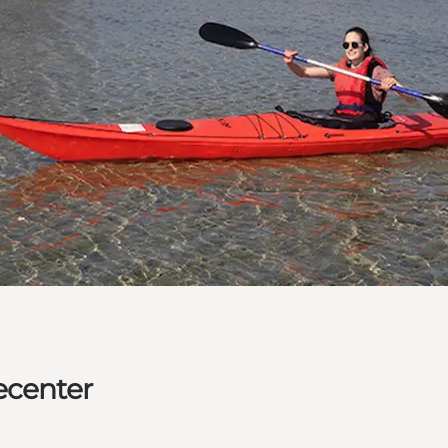
ecenter