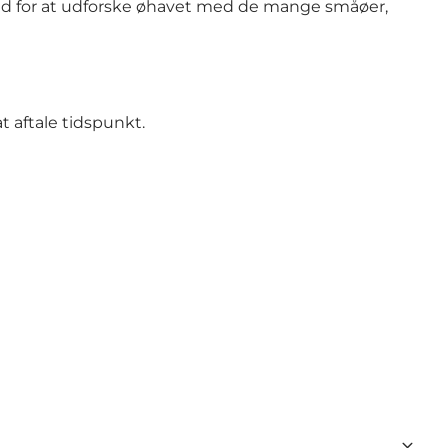
ighed for at udforske øhavet med de mange småøer,
at aftale tidspunkt.