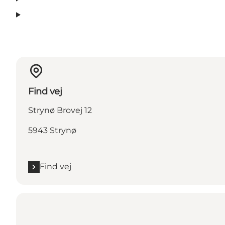
Find vej
Strynø Brovej 12
5943 Strynø
Find vej