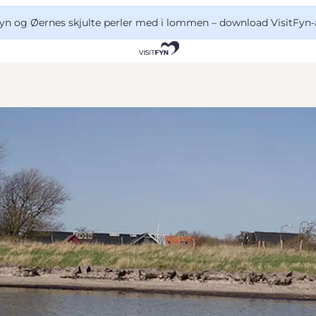
yn og Øernes skjulte perler med i lommen –
download VisitFyn-