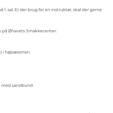
. sal. Er der brug for en instruktør, skal der gerne
ejes på Øhavets Smakkecenter.
) i højsæsonen.
al med sandbund.