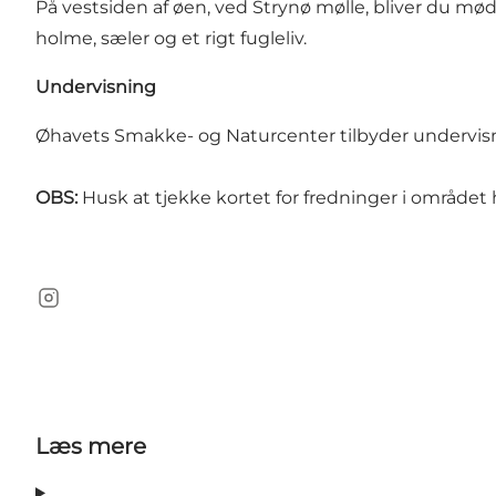
På vestsiden af øen, ved Strynø mølle, bliver du mø
holme, sæler og et rigt fugleliv.
Undervisning
Øhavets Smakke- og Naturcenter tilbyder undervisni
OBS:
Husk at tjekke kortet for fredninger i området h
instagram
Læs mere