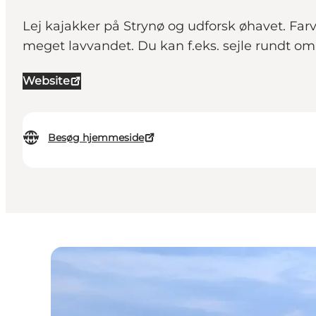
Lej kajakker på Strynø og udforsk øhavet. Far
meget lavvandet. Du kan f.eks. sejle rundt om
Website
Besøg hjemmeside