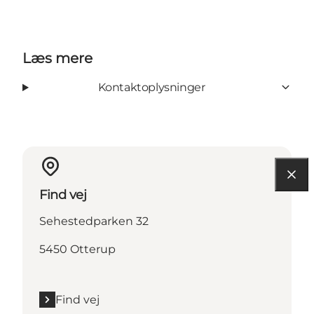
Læs mere
Kontaktoplysninger
Find vej
Sehestedparken 32
5450 Otterup
Find vej