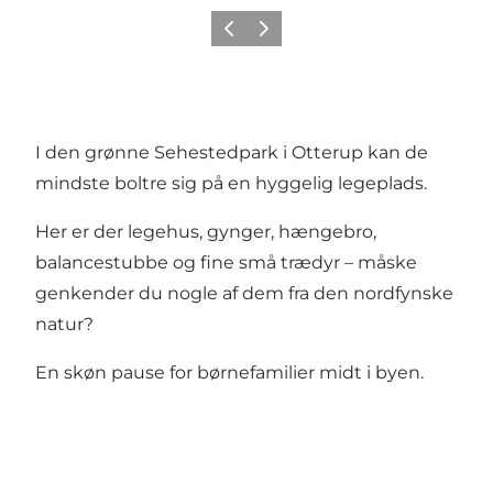
Forrige
Næste
I den grønne Sehestedpark i Otterup kan de
mindste boltre sig på en hyggelig legeplads.
Her er der legehus, gynger, hængebro,
balancestubbe og fine små trædyr – måske
genkender du nogle af dem fra den nordfynske
natur?
En skøn pause for børnefamilier midt i byen.