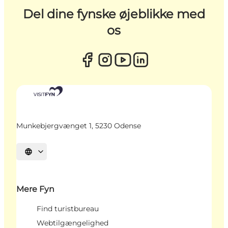
Del dine fynske øjeblikke med
os
Munkebjergvænget 1, 5230 Odense
Vælg sprog
Mere Fyn
Find turistbureau
Webtilgængelighed