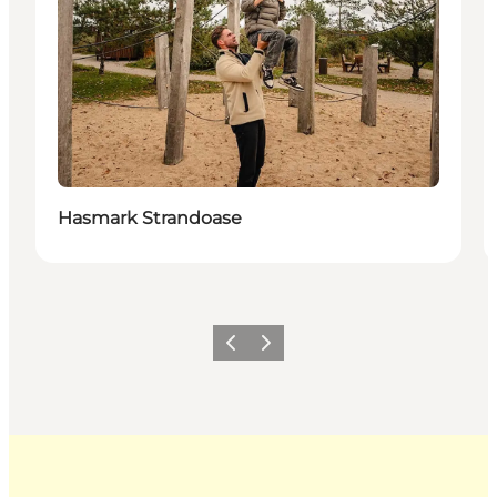
Hasmark Strandoase
Forrige
Næste