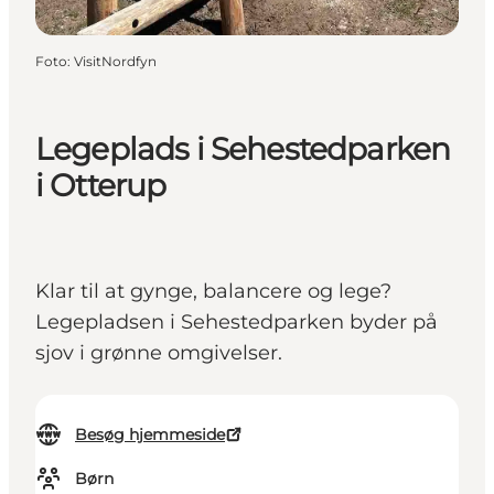
Foto
:
VisitNordfyn
Legeplads i Sehestedparken
i Otterup
Klar til at gynge, balancere og lege?
Legepladsen i Sehestedparken byder på
sjov i grønne omgivelser.
Besøg hjemmeside
Børn