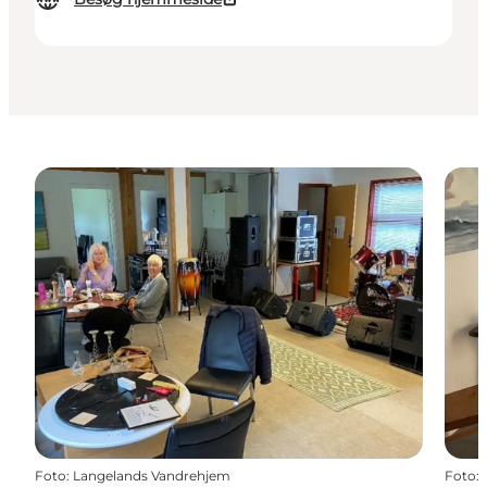
Foto
:
Langelands Vandrehjem
Foto
: