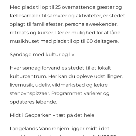
Med plads til op til 25 overnattende gæster og
fællesarealer til samvær og aktiviteter, er stedet
oplagt til familiefester, personaleweekender,
retreats og kurser. Der er mulighed for at låne
musikhuset med plads til op til 60 deltagere.
Søndage med kultur og liv
Hver søndag forvandles stedet til et lokalt
kulturcentrum. Her kan du opleve udstillinger,
livemusik, udeliv, vildmarksbad og lækre
stenovnspizzaer. Programmet varierer og
opdateres løbende.
Midt i Geoparken – tæt på det hele
Langelands Vandrehjem ligger midt i det