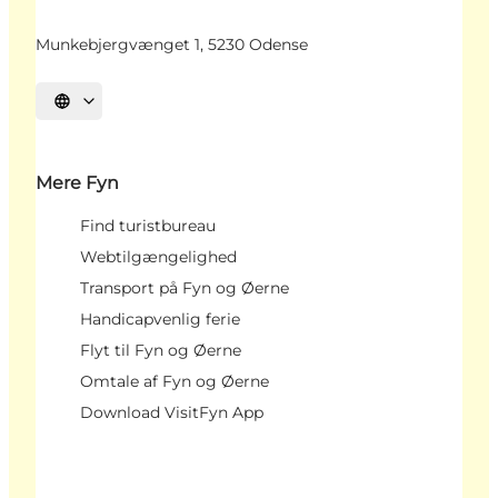
Munkebjergvænget 1, 5230 Odense
Vælg sprog
Mere Fyn
Find turistbureau
Webtilgængelighed
Transport på Fyn og Øerne
Handicapvenlig ferie
Flyt til Fyn og Øerne
Omtale af Fyn og Øerne
Download VisitFyn App