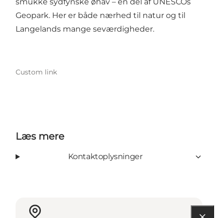
smukke sydfynske øhav – en del af UNESCOs
Geopark. Her er både nærhed til natur og til
Langelands mange seværdigheder.
Custom link
Læs mere
Kontaktoplysninger