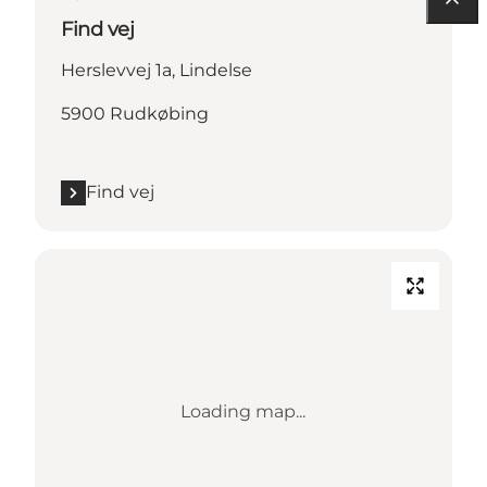
Find vej
Herslevvej 1a, Lindelse
5900 Rudkøbing
Find vej
Loading map...