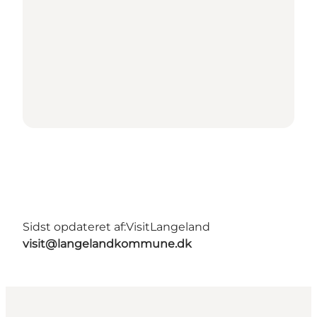
Sidst opdateret af:
VisitLangeland
visit@langelandkommune.dk