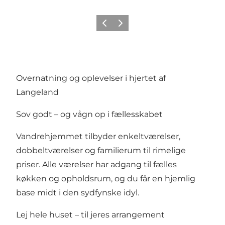
Forrige
Næste
Overnatning og oplevelser i hjertet af
Langeland
Sov godt – og vågn op i fællesskabet
Vandrehjemmet tilbyder enkeltværelser,
dobbeltværelser og familierum til rimelige
priser. Alle værelser har adgang til fælles
køkken og opholdsrum, og du får en hjemlig
base midt i den sydfynske idyl.
Lej hele huset – til jeres arrangement