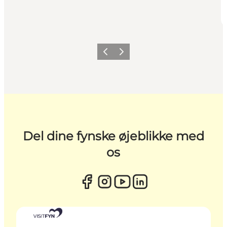
Forrige
Næste
Del dine fynske øjeblikke med
os