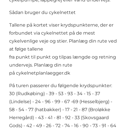
Sådan bruger du cykelnettet
Tallene på kortet viser krydspunkterne, der er
forbundet via cykelnettet på de mest
cykelvenlige veje og stier. Planlæg din rute ved
at følge tallene
fra punkt til punkt og tilpas længde og retning
undervejs. Planlæg din rute
på
cykelnetplanlaegger.dk
På turen passerer du følgende krydspunkter:
30 (Rudkøbing) - 39 - 53 - 93 - 34 - 15 - 37
(Lindelse) - 24 - 96 - 99 - 67 -69 (Hesselbjerg) -
58 - 54 - 77 (hatbakker) - 17 - 21 - 87 (Broløkke
Herregård) - 43 - 41 - 81 - 92 - 33 (Skovsgaard
Gods) - 42 - 49 - 26 - 72 - 74 - 16 - 90 - 73 - 91 - 64