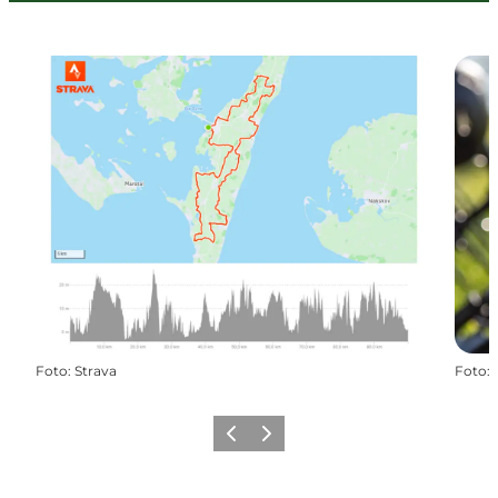
Foto
:
Strava
Foto
:
Forrige
Næste