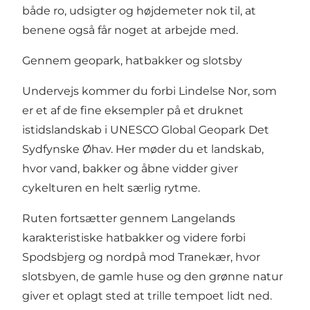
både ro, udsigter og højdemeter nok til, at
benene også får noget at arbejde med.
Gennem geopark, hatbakker og slotsby
Undervejs kommer du forbi Lindelse Nor, som
er et af de fine eksempler på et druknet
istidslandskab i UNESCO Global Geopark Det
Sydfynske Øhav. Her møder du et landskab,
hvor vand, bakker og åbne vidder giver
cykelturen en helt særlig rytme.
Ruten fortsætter gennem Langelands
karakteristiske hatbakker og videre forbi
Spodsbjerg og nordpå mod Tranekær, hvor
slotsbyen, de gamle huse og den grønne natur
giver et oplagt sted at trille tempoet lidt ned.