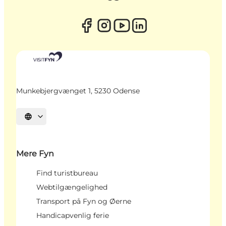
Munkebjergvænget 1, 5230 Odense
Vælg sprog
Mere Fyn
Find turistbureau
Webtilgængelighed
Transport på Fyn og Øerne
Handicapvenlig ferie