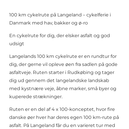
100 km cykelrute på Langeland – cykelferie i
Danmark med hav, bakker og ø-ro
En cykelrute for dig, der elsker asfalt og god
udsigt
Langelands 100 km cykelrute er en rundtur for
dig, der gerne vil opleve øen fra sadlen på gode
asfaltveje. Ruten starter i Rudkøbing og tager
dig ud gennem det langelandske landskab
med kystnære veje, åbne marker, små byer og
kuperede strækninger.
Ruten er en del af 4 x 100-konceptet, hvor fire
danske øer hver har deres egen 100 km-rute på
asfalt. På Langeland får du en varieret tur med