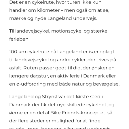
Det er en cykelrute, hvor turen ikke kun
handler om kilometer – men også om at se,
mærke og nyde Langeland undervejs.
Til landevejscykel, motionscykel og stærke
ferieben
100 km cykelrute på Langeland er især oplagt
til landevejscykel og andre cykler, der trives på
asfalt. Ruten passer godt til dig, der ønsker en
længere dagstur, en aktiv ferie i Danmark eller
en ø-udfordring med både natur og bevægelse.
Langeland og Strynø var det første sted i
Danmark der fik det nye skiltede cykelnet, og
øerne er en del af Bike Friends-konceptet, så
der flere steder er mulighed for at finde
cykelpumpe, lappegrej eller vand undervejs.