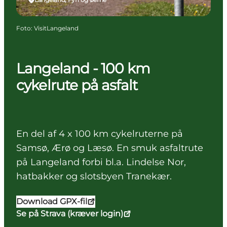
Foto
:
VisitLangeland
Langeland - 100 km
cykelrute på asfalt
En del af 4 x 100 km cykelruterne på
Samsø, Ærø og Læsø. En smuk asfaltrute
på Langeland forbi bl.a. Lindelse Nor,
hatbakker og slotsbyen Tranekær.
Download GPX-fil
Se på Strava (kræver login)