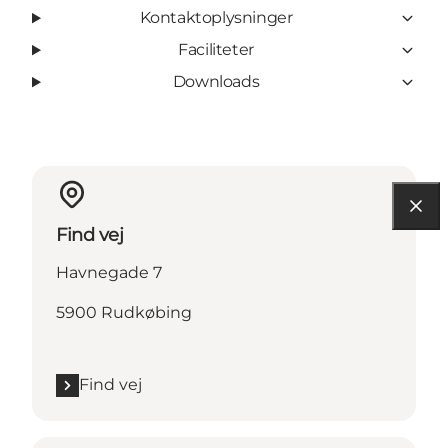
Kontaktoplysninger
Faciliteter
Downloads
Find vej
Havnegade 7
5900 Rudkøbing
Find vej