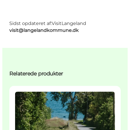
Sidst opdateret af:
VisitLangeland
visit@langelandkommune.dk
Relaterede produkter
Aktiviteter