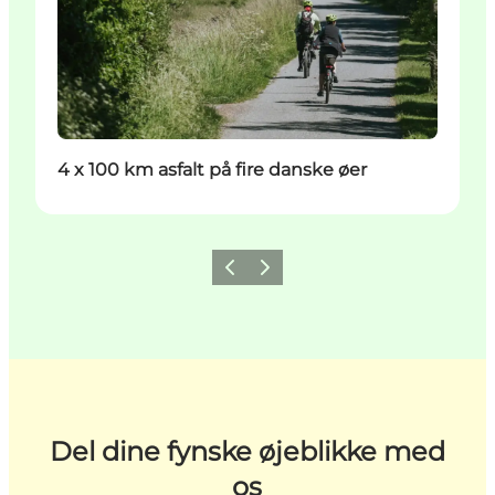
4 x 100 km asfalt på fire danske øer
Forrige
Næste
Del dine fynske øjeblikke med
os