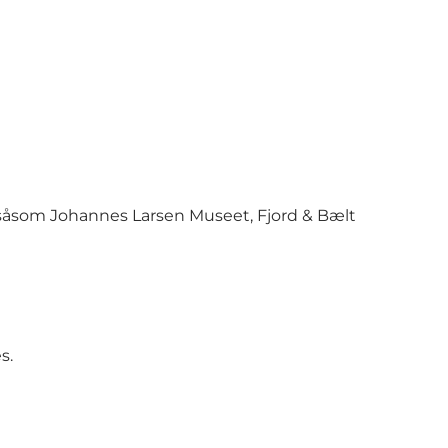
 såsom Johannes Larsen Museet, Fjord & Bælt
s.