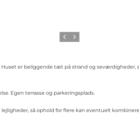
Forrige
Næste
s. Huset er beliggende tæt på strand og seværdigheder,
lse. Egen terrasse og parkeringsplads.
lejligheder, så ophold for flere kan eventuelt kombinere