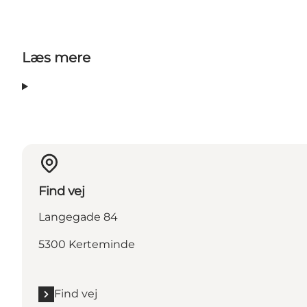
Læs mere
Find vej
Langegade 84
5300 Kerteminde
Find vej