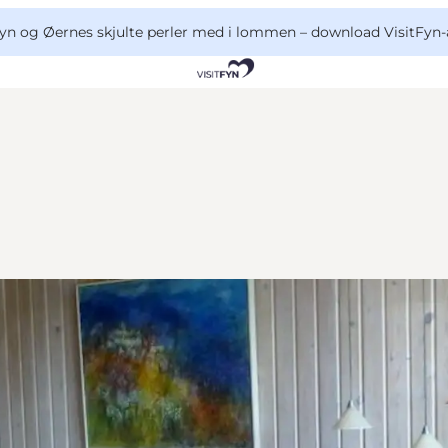
yn og Øernes skjulte perler med i lommen –
download VisitFyn-