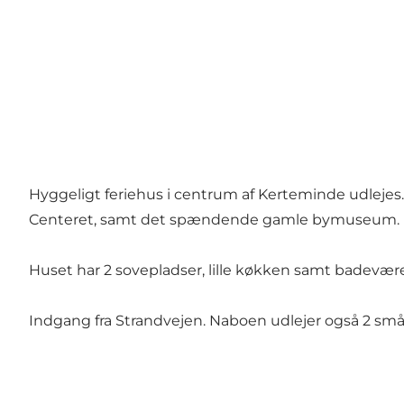
Hyggeligt feriehus i centrum af Kerteminde udleje
Centeret, samt det spændende gamle bymuseum.
Huset har 2 sovepladser, lille køkken samt badevære
Indgang fra Strandvejen. Naboen udlejer også 2 små 