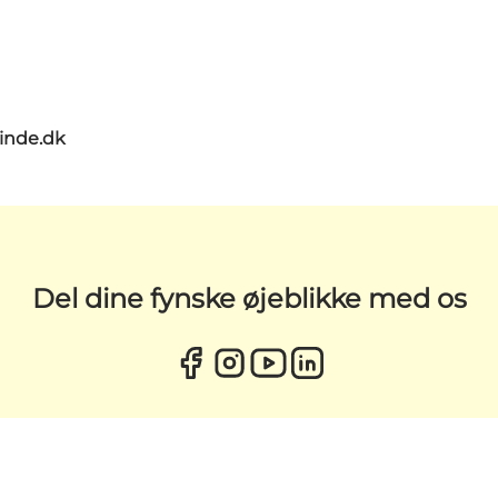
nde.dk
Del dine fynske øjeblikke med os