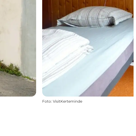
Foto
:
VisitKerteminde