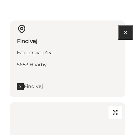
Find vej
Faaborgvej 43
5683 Haarby
Find vej