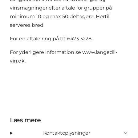
vinsmagninger efter aftale for grupper på
minimum 10 og max 50 deltagere. Hertil
serveres brød.
For en aftale ring på tlf. 6473 3228.
For yderligere information se
www.langedil-
vin.dk
.
Læs mere
Kontaktoplysninger