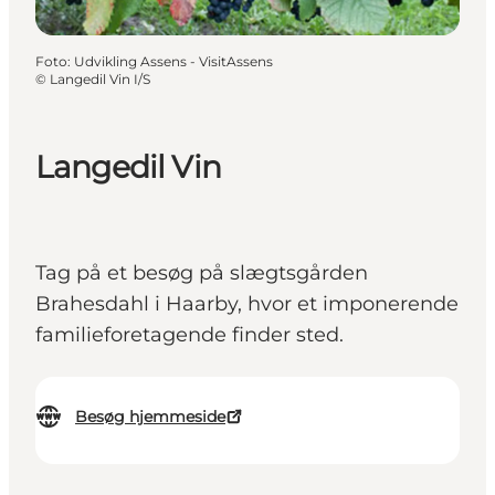
Foto
:
Udvikling Assens - VisitAssens
©
Langedil Vin I/S
Langedil Vin
Tag på et besøg på slægtsgården
Brahesdahl i Haarby, hvor et imponerende
familieforetagende finder sted.
Besøg hjemmeside