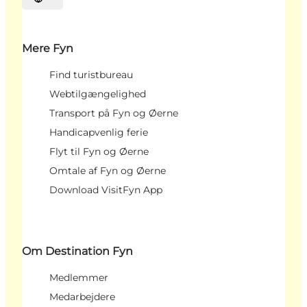
Vælg sprog
Mere Fyn
Find turistbureau
Webtilgængelighed
Transport på Fyn og Øerne
Handicapvenlig ferie
Flyt til Fyn og Øerne
Omtale af Fyn og Øerne
Download VisitFyn App
Om Destination Fyn
Medlemmer
Medarbejdere