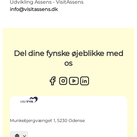
Udvikling Assens - VisitAssens
info@visitassens.dk
Del dine fynske øjeblikke med
os
Munkebjergvænget 1, 5230 Odense