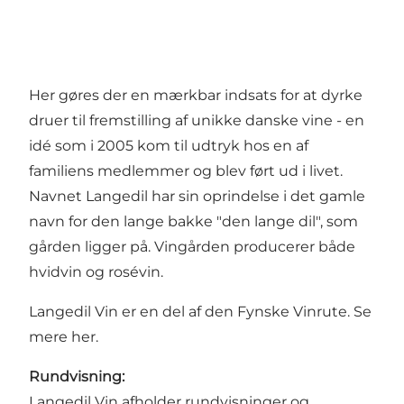
Her gøres der en mærkbar indsats for at dyrke
druer til fremstilling af unikke danske vine - en
idé som i 2005 kom til udtryk hos en af
familiens medlemmer og blev ført ud i livet.
Navnet Langedil har sin oprindelse i det gamle
navn for den lange bakke "den lange dil", som
gården ligger på. Vingården producerer både
hvidvin og rosévin.
Langedil Vin er en del af den Fynske Vinrute.
Se
mere her.
Rundvisning:
Langedil Vin afholder rundvisninger og