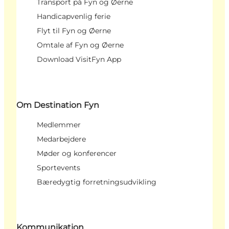
Transport på Fyn og Øerne
Handicapvenlig ferie
Flyt til Fyn og Øerne
Omtale af Fyn og Øerne
Download VisitFyn App
Om Destination Fyn
Medlemmer
Medarbejdere
Møder og konferencer
Sportevents
Bæredygtig forretningsudvikling
Kommunikation