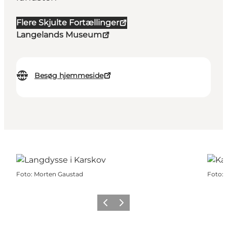
Flere Skjulte Fortællinger
Langelands Museum
Besøg hjemmeside
Foto
:
Morten Gaustad
Foto
:
Forrige
Næste