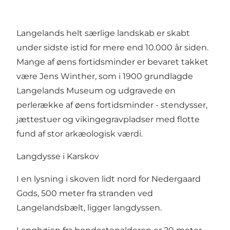
Langelands helt særlige landskab er skabt
under sidste istid for mere end 10.000 år siden.
Mange af øens fortidsminder er bevaret takket
være Jens Winther, som i 1900 grundlagde
Langelands Museum og udgravede en
perlerække af øens fortidsminder - stendysser,
jættestuer og vikingegravpladser med flotte
fund af stor arkæologisk værdi.
Langdysse i Karskov
I en lysning i skoven lidt nord for Nedergaard
Gods, 500 meter fra stranden ved
Langelandsbælt, ligger langdyssen.