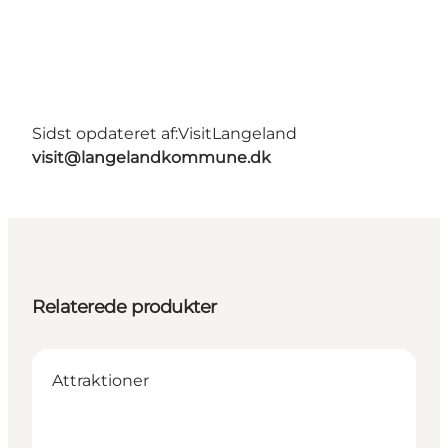
Sidst opdateret af:
VisitLangeland
visit@langelandkommune.dk
Relaterede produkter
Attraktioner