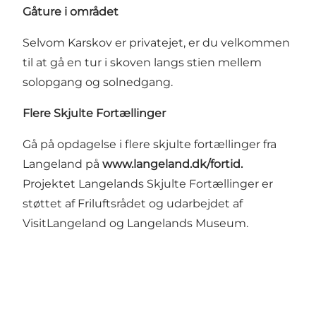
Gåture i området
Selvom Karskov er privatejet, er du velkommen
til at gå en tur i skoven langs stien mellem
solopgang og solnedgang.
Flere Skjulte Fortællinger
Gå på opdagelse i flere skjulte fortællinger fra
Langeland på
www.langeland.dk/fortid
.
Projektet Langelands Skjulte Fortællinger er
støttet af
Friluftsrådet
og udarbejdet af
VisitLangeland og Langelands Museum.