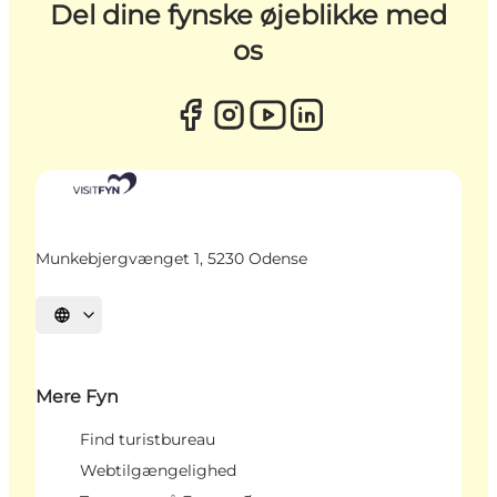
Del dine fynske øjeblikke med
os
Munkebjergvænget 1, 5230 Odense
Vælg sprog
Mere Fyn
Find turistbureau
Webtilgængelighed