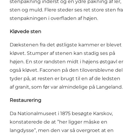
stenpakning inderst og en ydre pakning af ler,
sten og muld. Flere steder ses ret store sten fra
stenpakningen i overfladen af højen.
Kløvede sten
Dækstenen fra det østligste kammer er blevet
kløvet. Stumper af stenen kan stadig ses på
højen. En stor randsten midt i højens østgavl er
også kløvet. Faconen på den tiloversblevne del
tyder på, at resten er brugt til en af de ledsten
af granit, som før var almindelige på Langeland.
Restaurering
Da Nationalmuseet i 1875 besøgte Karskov,
konstaterede de at ”her ligger måske en
langdysse”, men den var så overgroet at en