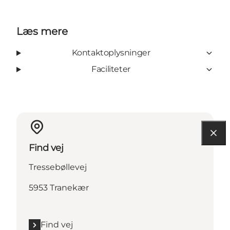
Læs mere
Kontaktoplysninger
Faciliteter
Find vej
Tressebøllevej
5953 Tranekær
Find vej