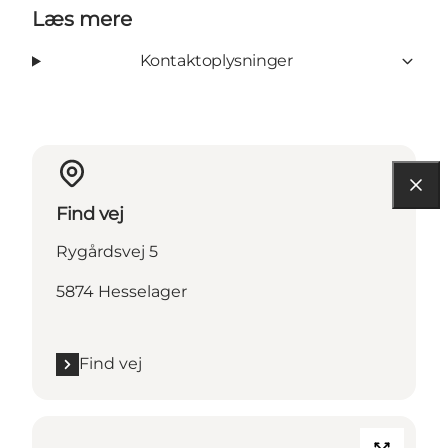
Læs mere
Kontaktoplysninger
Find vej
Rygårdsvej 5
5874 Hesselager
Find vej