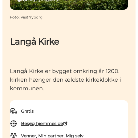
Foto
:
VisitNyborg
Langå Kirke
Langå Kirke er bygget omkring år 1200. I
kirken hænger den ældste kirkeklokke i
kommunen.
Gratis
Besøg hjemmeside
Venner, Min partner, Mig selv