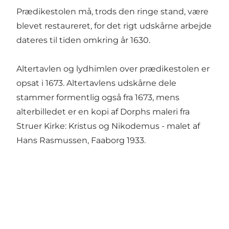
Prædikestolen må, trods den ringe stand, være
blevet restaureret, for det rigt udskårne arbejde
dateres til tiden omkring år 1630.
Altertavlen og lydhimlen over prædikestolen er
opsat i 1673. Altertavlens udskårne dele
stammer formentlig også fra 1673, mens
alterbilledet er en kopi af Dorphs maleri fra
Struer Kirke: Kristus og Nikodemus - malet af
Hans Rasmussen, Faaborg 1933.