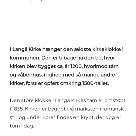
I Langå Kirke hænger den ældste kirkeklokke i
kommunen. Den er tilbage fra den tid, hvor
kirken blev bygget ca. år 1200, hvorimod tårn
og våbenhus, i lighed med så mange andre
kirker, først er opført omkring 1500-tallet.
Den store klokke i Langå Kirkes tårn er omstøbt
i 1838. Kirken er bygget i rå marksten i romansk
stil, og under koret findes en krypt, der dog er
tom i dag.