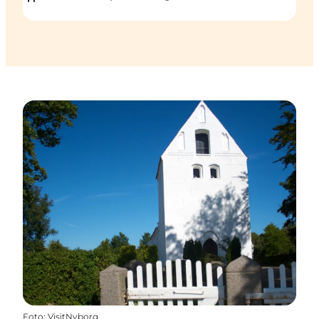
Foto
:
VisitNyborg