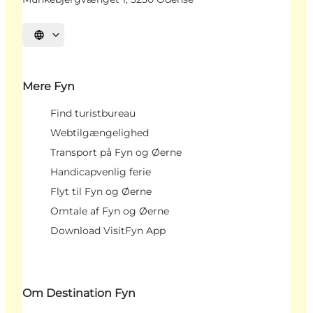
Vælg sprog
Mere Fyn
Find turistbureau
Webtilgængelighed
Transport på Fyn og Øerne
Handicapvenlig ferie
Flyt til Fyn og Øerne
Omtale af Fyn og Øerne
Download VisitFyn App
Om Destination Fyn