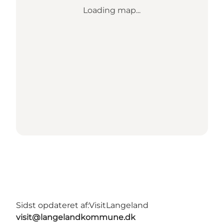
Loading map...
Sidst opdateret af:
VisitLangeland
visit@langelandkommune.dk