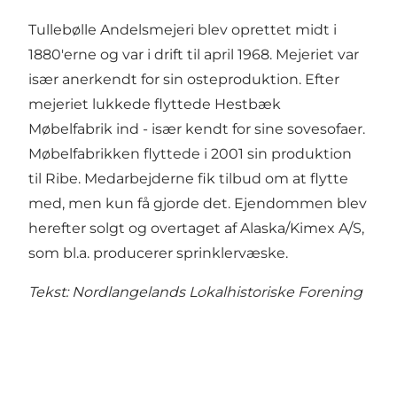
Tullebølle Andelsmejeri blev oprettet midt i
1880'erne og var i drift til april 1968. Mejeriet var
især anerkendt for sin osteproduktion. Efter
mejeriet lukkede flyttede Hestbæk
Møbelfabrik ind - især kendt for sine sovesofaer.
Møbelfabrikken flyttede i 2001 sin produktion
til Ribe. Medarbejderne fik tilbud om at flytte
med, men kun få gjorde det. Ejendommen blev
herefter solgt og overtaget af Alaska/Kimex A/S,
som bl.a. producerer sprinklervæske.
Tekst: Nordlangelands Lokalhistoriske Forening