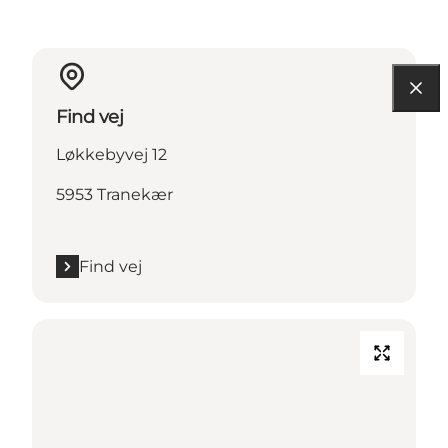
Find vej
Løkkebyvej 12
5953 Tranekær
Find vej