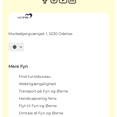
Munkebjergvænget 1, 5230 Odense
Vælg sprog
Mere Fyn
Find turistbureau
Webtilgængelighed
Transport på Fyn og Øerne
Handicapvenlig ferie
Flyt til Fyn og Øerne
Omtale af Fyn og Øerne