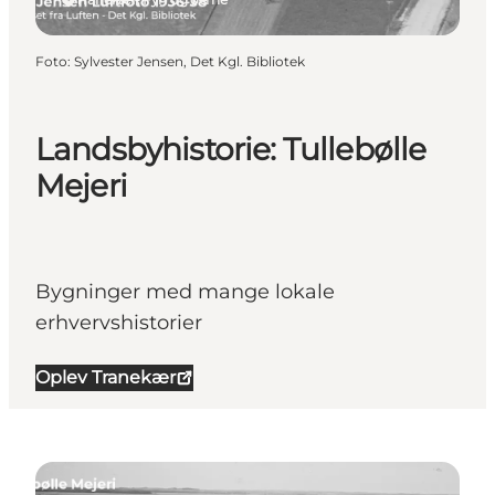
Foto
:
Sylvester Jensen, Det Kgl. Bibliotek
Landsbyhistorie: Tullebølle
Mejeri
Bygninger med mange lokale
erhvervshistorier
Oplev Tranekær