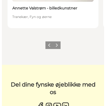
Annette Valstrøm - billedkunstner
Tranekær, Fyn og øerne
Forrige
Næste
Del dine fynske øjeblikke med
os