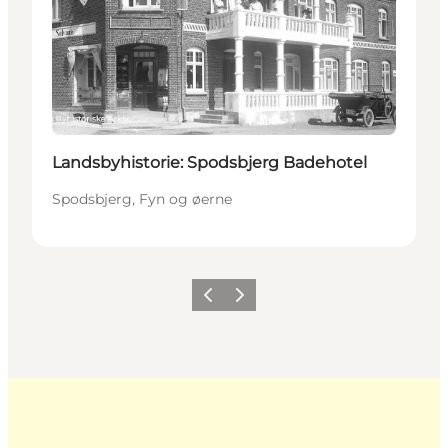
Landsbyhistorie: Spodsbjerg Badehotel
Spodsbjerg, Fyn og øerne
Forrige
Næste