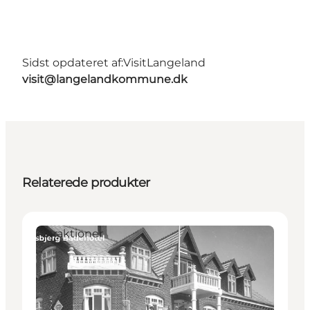
Sidst opdateret af:
VisitLangeland
visit@langelandkommune.dk
Relaterede produkter
Attraktioner