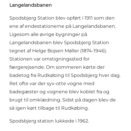
Langelandsbanen
Spodsbjerg Station blev opført i 1911 som den
ene af endestationerne på Langelandsbanen.
Ligesom alle øvrige bygninger på
Langelandsbanen blev Spodsbjerg Station
tegnet af Helge Bojsen Møller (1874-1946).
Stationen var omstigningssted for
færgerejsende. Om sommeren kørte der
badetog fra Rudkøbing til Spodsbjerg hver dag.
Ret ofte var der syv-otte vogne med
badegæster og vognene blev koblet fra og
brugt til omklædning. Sidst på dagen blev de
så igen kørt tilbage til Rudkøbing.
Spodsbjerg station lukkede i 1962.