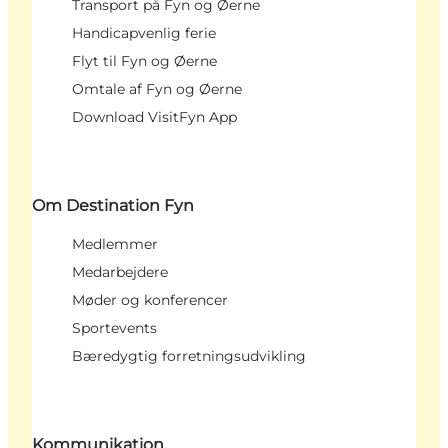
Transport på Fyn og Øerne
Handicapvenlig ferie
Flyt til Fyn og Øerne
Omtale af Fyn og Øerne
Download VisitFyn App
Om Destination Fyn
Medlemmer
Medarbejdere
Møder og konferencer
Sportevents
Bæredygtig forretningsudvikling
Kommunikation