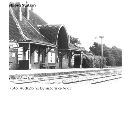
Foto
:
Rudkøbing Byhistoriske Arkiv