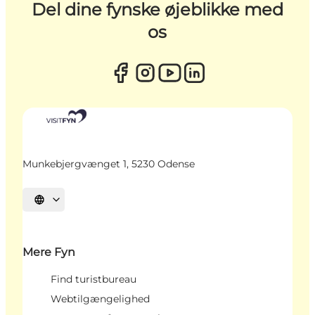
Del dine fynske øjeblikke med
os
Munkebjergvænget 1, 5230 Odense
Vælg sprog
Mere Fyn
Find turistbureau
Webtilgængelighed