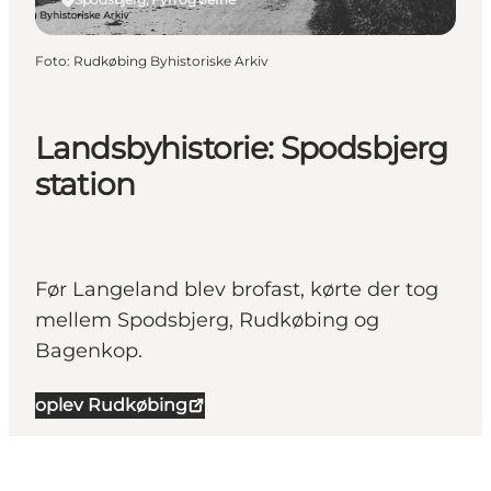
Foto
:
Rudkøbing Byhistoriske Arkiv
Landsbyhistorie: Spodsbjerg
station
Før Langeland blev brofast, kørte der tog
mellem Spodsbjerg, Rudkøbing og
Bagenkop.
oplev Rudkøbing