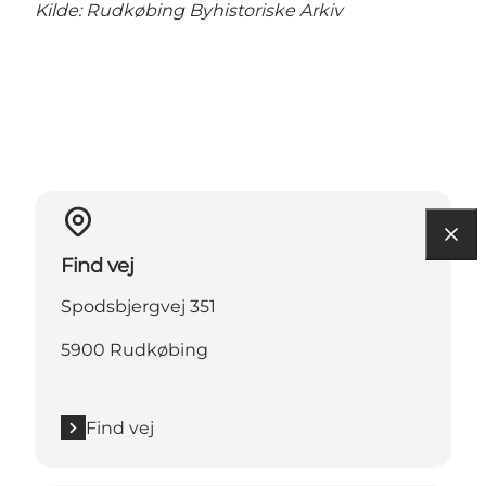
Kilde: Rudkøbing Byhistoriske Arkiv
Find vej
Spodsbjergvej 351
5900 Rudkøbing
Find vej