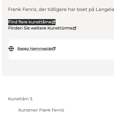
Frank Fenriz, der tidligere har boet på Langela
Find flere kunsttårne
Finden Sie weitere Kunsttürme
Besøg hjemmeside
Kunsttårn 3:
Kunstner: Frank Fenriz