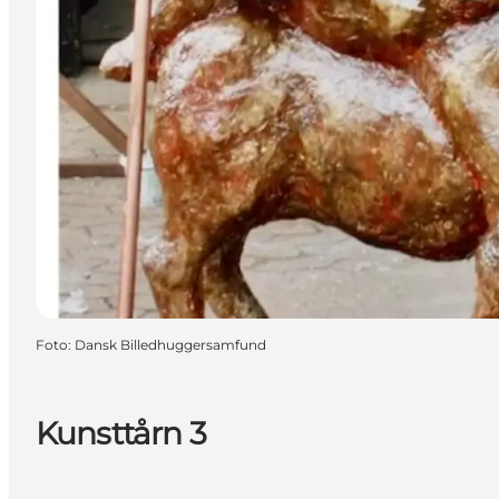
Foto
:
Dansk Billedhuggersamfund
Kunsttårn 3