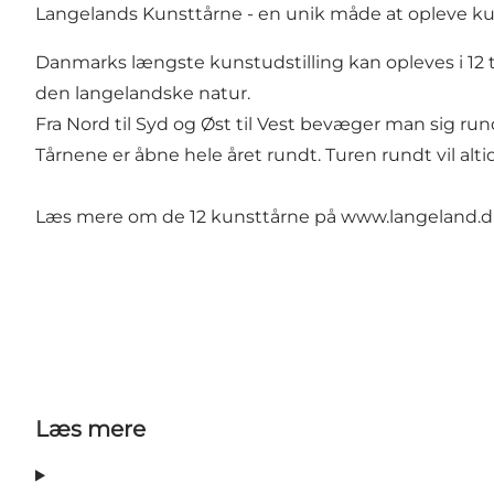
Langelands Kunsttårne - en unik måde at opleve k
Danmarks længste kunstudstilling kan opleves i 12 
den langelandske natur.
Fra Nord til Syd og Øst til Vest bevæger man sig run
Tårnene er åbne hele året rundt. Turen rundt vil alti
Læs mere om de 12 kunsttårne på
www.langeland.dk
Læs mere