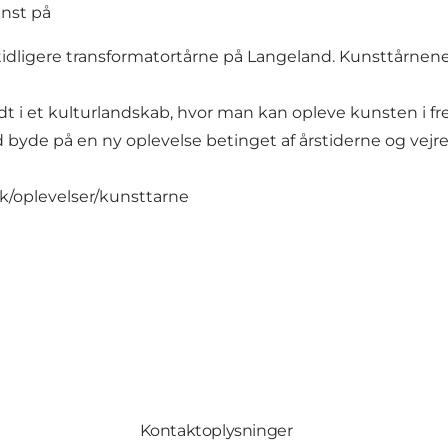
unst på
tidligere transformatortårne på Langeland. Kunsttårnene
dt i et kulturlandskab, hvor man kan opleve kunsten i fre
d byde på en ny oplevelse betinget af årstiderne og vejre
/oplevelser/kunsttarne
Kontaktoplysninger