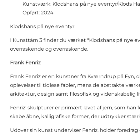
Kunstværk: Klodshans på nye eventyr/Klods Han
Opført: 2024
Klodshans på nye eventyr
I Kunsttårn 3 finder du værket "Klodshans på nye ev
overraskende og overraskende.
Frank Fenriz
Frank Fenriz er en kunstner fra Kværndrup på Fyn,
oplevelser til tidløse fabler, mens de abstrakte vær
arkitektur, design samt filosofisk og videnskabelig li
Fenriz' skulpturer er primært lavet af jern, som h
skabe åbne, kalligrafiske former, der udtrykker stæ
Udover sin kunst underviser Fenriz, holder foredrag o