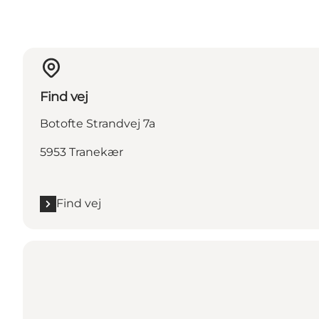
Find vej
Botofte Strandvej 7a
5953 Tranekær
Find vej