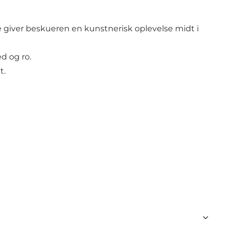
 giver beskueren en kunstnerisk oplevelse midt i
d og ro.
t.