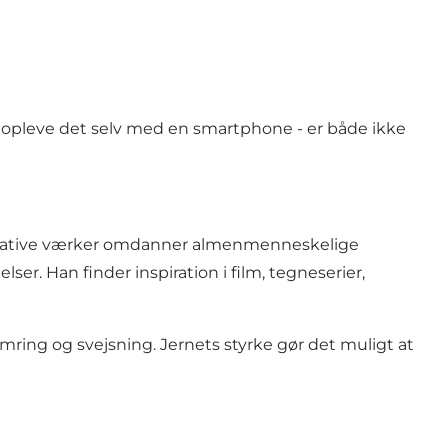
, opleve det selv med en smartphone - er både ikke
igurative værker omdanner almenmenneskelige
r. Han finder inspiration i film, tegneserier,
ring og svejsning. Jernets styrke gør det muligt at