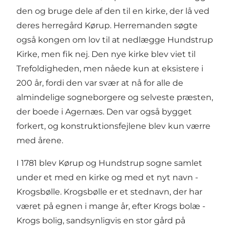
den og bruge dele af den til en kirke, der lå ved
deres herregård Kørup. Herremanden søgte
også kongen om lov til at nedlægge Hundstrup
Kirke, men fik nej. Den nye kirke blev viet til
Trefoldigheden, men nåede kun at eksistere i
200 år, fordi den var svær at nå for alle de
almindelige sogneborgere og selveste præsten,
der boede i Agernæs. Den var også bygget
forkert, og konstruktionsfejlene blev kun værre
med årene.
I 1781 blev Kørup og Hundstrup sogne samlet
under et med en kirke og med et nyt navn -
Krogsbølle. Krogsbølle er et stednavn, der har
været på egnen i mange år, efter Krogs bolæ -
Krogs bolig, sandsynligvis en stor gård på