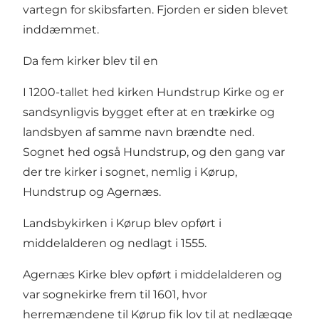
vartegn for skibsfarten. Fjorden er siden blevet
inddæmmet.
Da fem kirker blev til en
I 1200-tallet hed kirken Hundstrup Kirke og er
sandsynligvis bygget efter at en trækirke og
landsbyen af samme navn brændte ned.
Sognet hed også Hundstrup, og den gang var
der tre kirker i sognet, nemlig i Kørup,
Hundstrup og Agernæs.
Landsbykirken i Kørup blev opført i
middelalderen og nedlagt i 1555.
Agernæs Kirke blev opført i middelalderen og
var sognekirke frem til 1601, hvor
herremændene til Kørup fik lov til at nedlægge