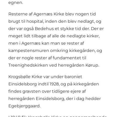
egnen.
Resterne af Agernæs Kirke blev nogen tid
brugt til hospital, inden den blev nedlagt, og
der var også Bedehus et stykke tid der. Der er
meget lidt tilbage af alle de nedlagte kirker,
men i Agernæs kan man se rester af
kampestensmuren omkring kirkegården, og
der er nogle rester af fundamentet til
Treenighedskirken ved herregården Kørup.
Krogsbølle Kirke var under baroniet
Einsidelsborg indtil 1928, og på kirkegården
findes gravsten over tidligere ejere af
herregården Einsidelsborg, der i dag hedder
Egebjerggaard.