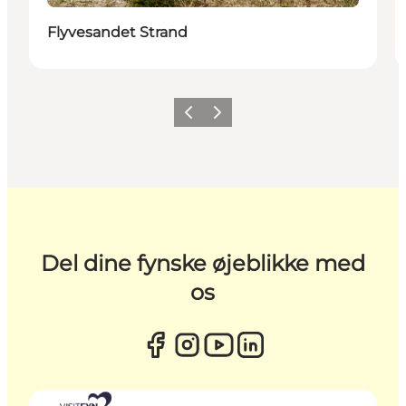
Flyvesandet Strand
Forrige
Næste
Del dine fynske øjeblikke med
os