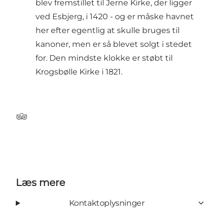
blev fremstillet til Jerne Kirke, der ligger
ved Esbjerg, i 1420 - og er måske havnet
her efter egentlig at skulle bruges til
kanoner, men er så blevet solgt i stedet
for. Den mindste klokke er støbt til
Krogsbølle Kirke i 1821.
Tripadvisor
Læs mere
Kontaktoplysninger