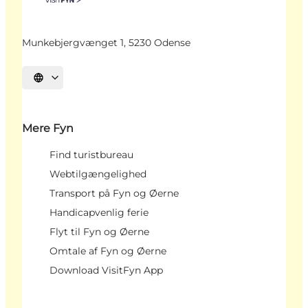
Munkebjergvænget 1, 5230 Odense
Vælg sprog
Mere Fyn
Find turistbureau
Webtilgængelighed
Transport på Fyn og Øerne
Handicapvenlig ferie
Flyt til Fyn og Øerne
Omtale af Fyn og Øerne
Download VisitFyn App