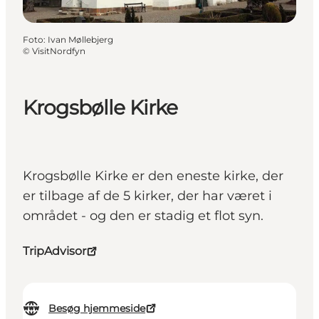
Foto
:
Ivan Møllebjerg
©
VisitNordfyn
Krogsbølle Kirke
Krogsbølle Kirke er den eneste kirke, der
er tilbage af de 5 kirker, der har været i
området - og den er stadig et flot syn.
TripAdvisor
Besøg hjemmeside