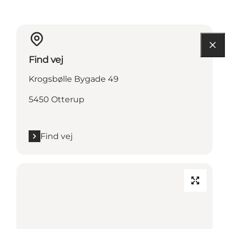
Find vej
Krogsbølle Bygade 49
5450 Otterup
Find vej