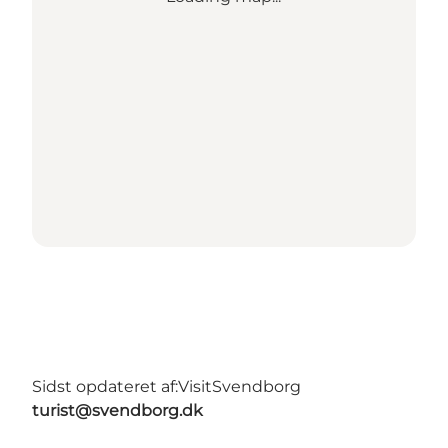
Sidst opdateret af:
VisitSvendborg
turist@svendborg.dk