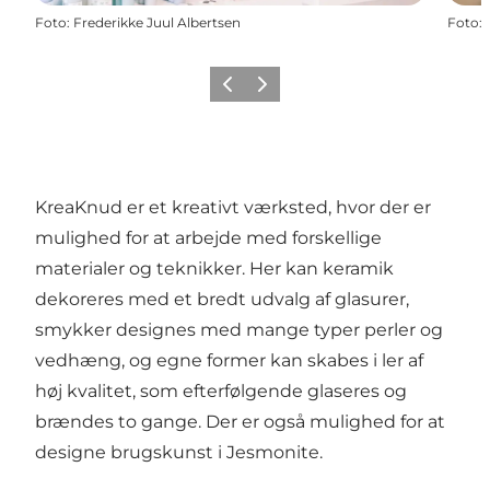
Foto
:
Frederikke Juul Albertsen
Foto
:
Forrige
Næste
KreaKnud er et kreativt værksted, hvor der er
mulighed for at arbejde med forskellige
materialer og teknikker. Her kan keramik
dekoreres med et bredt udvalg af glasurer,
smykker designes med mange typer perler og
vedhæng, og egne former kan skabes i ler af
høj kvalitet, som efterfølgende glaseres og
brændes to gange. Der er også mulighed for at
designe brugskunst i Jesmonite.