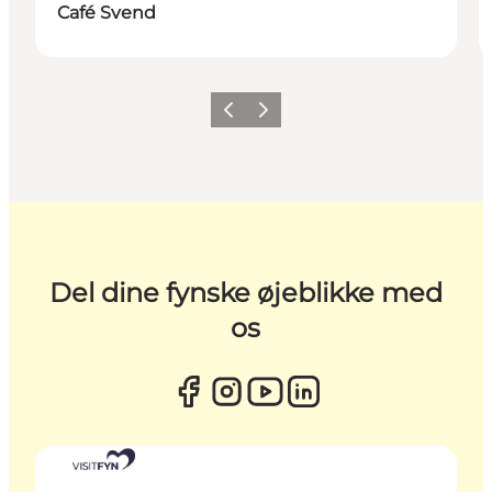
Café Svend
Forrige
Næste
Del dine fynske øjeblikke med
os