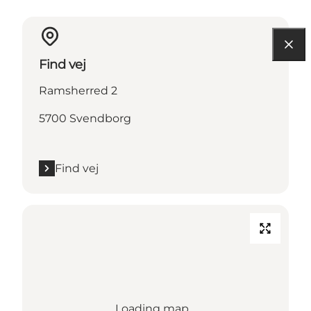
Find vej
Ramsherred 2
5700 Svendborg
Find vej
Loading map...