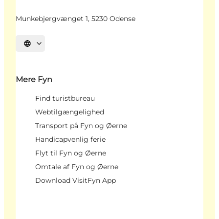
Munkebjergvænget 1, 5230 Odense
Vælg sprog
Mere Fyn
Find turistbureau
Webtilgængelighed
Transport på Fyn og Øerne
Handicapvenlig ferie
Flyt til Fyn og Øerne
Omtale af Fyn og Øerne
Download VisitFyn App