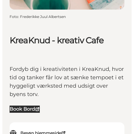
Foto
:
Frederikke Juul Albertsen
KreaKnud - kreativ Cafe
Fordyb dig i kreativiteten i KreaKnud, hvor
tid og tanker får lov at sænke tempoet i et
hyggeligt værksted med udsigt over
byens torv.
Book Bord
Besøg hjemmeside