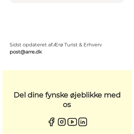
Sidst opdateret af:
Ærø Turist & Erhverv
post@arre.dk
Del dine fynske øjeblikke med
os