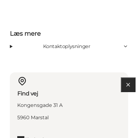
Læs mere
Kontaktoplysninger
Find vej
Kongensgade 31 A
5960 Marstal