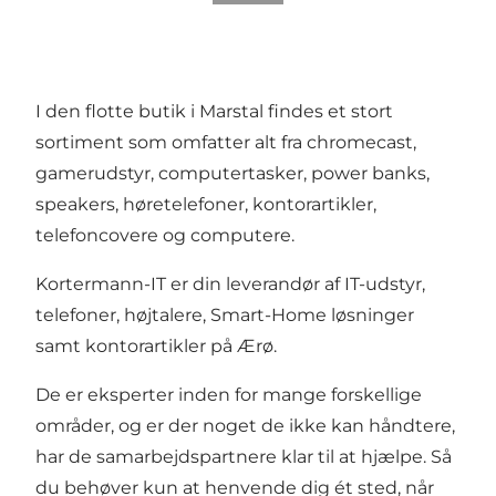
I den flotte butik i Marstal findes et stort
sortiment som omfatter alt fra chromecast,
gamerudstyr, computertasker, power banks,
speakers, høretelefoner, kontorartikler,
telefoncovere og computere.
Kortermann-IT er din leverandør af IT-udstyr,
telefoner, højtalere, Smart-Home løsninger
samt kontorartikler på Ærø.
De er eksperter inden for mange forskellige
områder, og er der noget de ikke kan håndtere,
har de samarbejdspartnere klar til at hjælpe. Så
du behøver kun at henvende dig ét sted, når