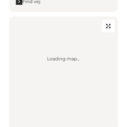
Find vej
Loading map...