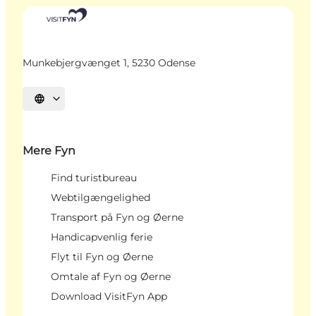
Munkebjergvænget 1, 5230 Odense
Vælg sprog
Mere Fyn
Find turistbureau
Webtilgængelighed
Transport på Fyn og Øerne
Handicapvenlig ferie
Flyt til Fyn og Øerne
Omtale af Fyn og Øerne
Download VisitFyn App