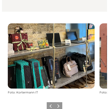
Foto
:
Kortermann IT
Foto
:
Forrige
Næste