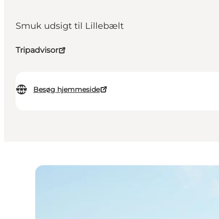
Smuk udsigt til Lillebælt
Tripadvisor
Besøg hjemmeside