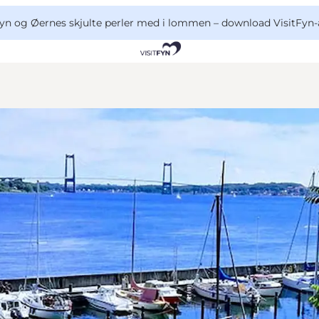
yn og Øernes skjulte perler med i lommen –
download VisitFyn-