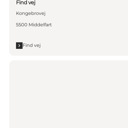
Find vej
Kongebrovej
5500 Middelfart
Find vej