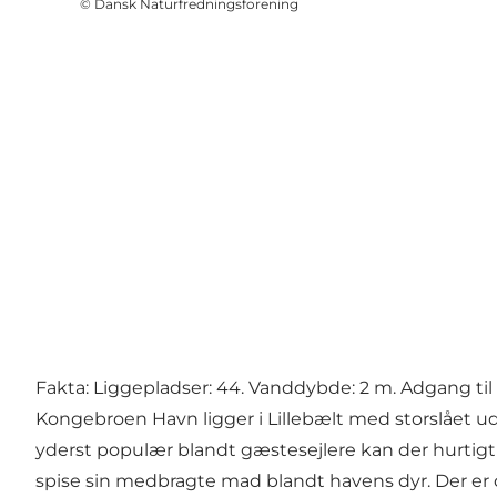
©
Dansk Naturfredningsforening
Fakta: Liggepladser: 44. Vanddybde: 2 m. Adgang til 
Kongebroen Havn ligger i Lillebælt med storslået u
yderst populær blandt gæstesejlere kan der hurtigt 
spise sin medbragte mad blandt havens dyr. Der er opsa