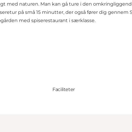
pagt med naturen. Man kan gå ture i den omkringliggende
adseretur på små 15 minutter, der også fører dig genn
gården med spiserestaurant i særklasse.
Faciliteter