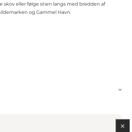
 skov eller følge stien langs med bredden af
em Sildemarken og Gammel Havn.