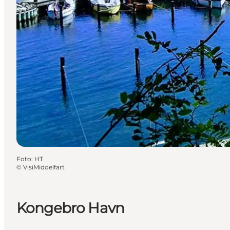
Foto
:
HT
©
VisiMiddelfart
Kongebro Havn