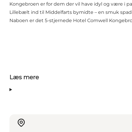
Kongebroen er for dem der vil have idyl og være i 
Lillebælt ind til Middelfarts bymidte – en smuk sp
Naboen er det 5-stjernede Hotel Comwell Kongebro
Læs mere