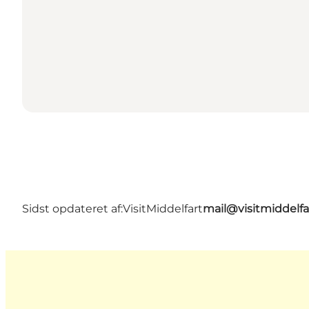
Sidst opdateret af:
VisitMiddelfart
mail@visitmiddelfa