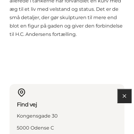
allerede i tankerne har forvandlet en kurv med
æg til et liv med velstand og status. Det er de
små detaljer, der gør skulpturen til mere end
blot en figur på gaden og giver den forbindelse
til H.C. Andersens fortælling.
Find vej
Kongensgade 30
5000 Odense C