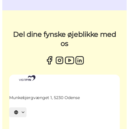
Del dine fynske øjeblikke med
os
Munkebjergvænget 1, 5230 Odense
Vælg sprog