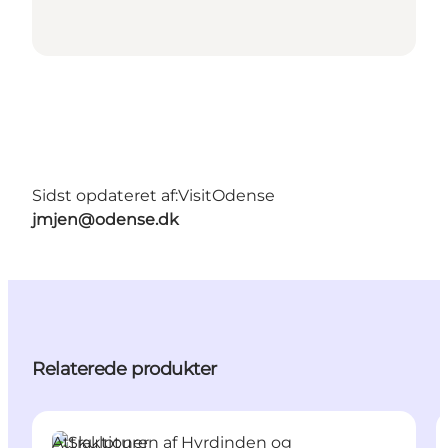
Sidst opdateret af:
VisitOdense
jmjen@odense.dk
Relaterede produkter
Attraktioner