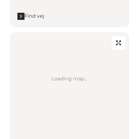
Find vej
Loading map...