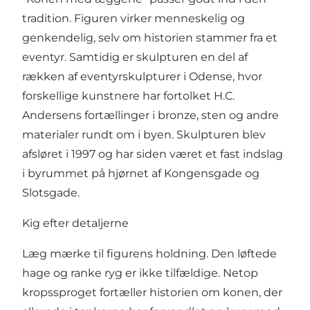
tradition. Figuren virker menneskelig og
genkendelig, selv om historien stammer fra et
eventyr. Samtidig er skulpturen en del af
rækken af
eventyrskulpturer
i Odense, hvor
forskellige kunstnere har fortolket H.C.
Andersens fortællinger i bronze, sten og andre
materialer rundt om i byen. Skulpturen blev
afsløret i 1997 og har siden været et fast indslag
i byrummet på hjørnet af Kongensgade og
Slotsgade.
Kig efter detaljerne
Læg mærke til figurens holdning. Den løftede
hage og ranke ryg er ikke tilfældige. Netop
kropssproget fortæller historien om konen, der