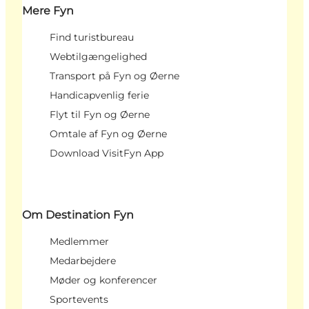
Mere Fyn
Find turistbureau
Webtilgængelighed
Transport på Fyn og Øerne
Handicapvenlig ferie
Flyt til Fyn og Øerne
Omtale af Fyn og Øerne
Download VisitFyn App
Om Destination Fyn
Medlemmer
Medarbejdere
Møder og konferencer
Sportevents