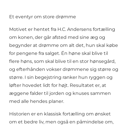
Et eventyr om store drømme
Motivet er hentet fra H.C. Andersens fortælling
om konen, der går afsted med sine æg og
begynder at drømme om alt det, hun skal købe
for pengene fra salget. Én høne skal blive til
flere høns, som skal blive til en stor hønsegård,
og efterhånden vokser drømmene sig større og
større. I sin begejstring ranker hun ryggen og
løfter hovedet lidt for højt. Resultatet er, at
æggene falder til jorden og knuses sammen
med alle hendes planer.
Historien er en klassisk fortælling om ønsket
om et bedre liv, men også en påmindelse om,