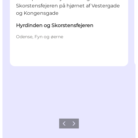
Hyrdinden og Skorstensfejeren
Odense, Fyn og øerne
Forrige
Næste