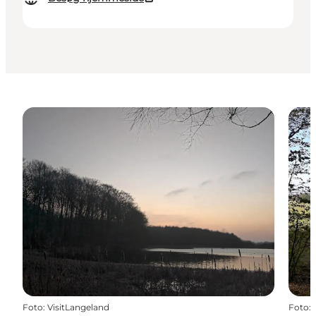
Foto
:
VisitLangeland
Foto
: