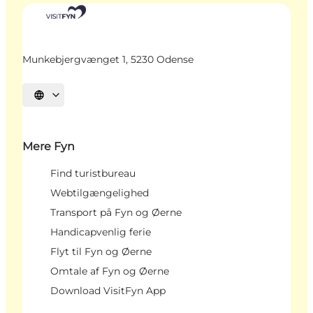
Munkebjergvænget 1, 5230 Odense
Vælg sprog
Mere Fyn
Find turistbureau
Webtilgængelighed
Transport på Fyn og Øerne
Handicapvenlig ferie
Flyt til Fyn og Øerne
Omtale af Fyn og Øerne
Download VisitFyn App