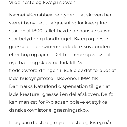
Vilde heste og kvæg i skoven
Navnet »Konabbe« hentyder til at skoven har
været benyttet til afgræsning for kvæg. Indtil
starten af 1800-tallet havde de danske skove
stor betydning i landbruget. Kvæg og heste
græssede her, svinene rodede i skovbunden
efter bog og agern. Det hindrede opvækst af
nye træer og skovene forfaldt. Ved
fredskovforordningen i 1805 blev det forbudt at
lade husdyr græsse i skovene. I 1994 fik
Danmarks Naturfond dispensation til igen at
lade kreaturer græsse i en del af skoven. Derfor
kan man øst for P-pladsen opleve et stykke
dansk skovhistorie: græsningsskov.
I dag kan du stadig møde heste og kvæg når