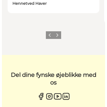
Hennetved Haver
Forrige
Næste
Del dine fynske øjeblikke med
os