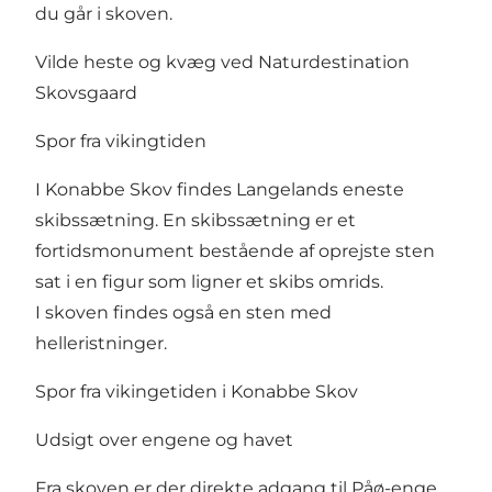
du går i skoven.
Vilde heste og kvæg ved Naturdestination
Skovsgaard
Spor fra vikingtiden
I Konabbe Skov findes Langelands eneste
skibssætning. En skibssætning er et
fortidsmonument bestående af oprejste sten
sat i en figur som ligner et skibs omrids.
I skoven findes også en sten med
helleristninger.
Spor fra vikingetiden i Konabbe Skov
Udsigt over engene og havet
Fra skoven er der direkte adgang til Påø-enge,