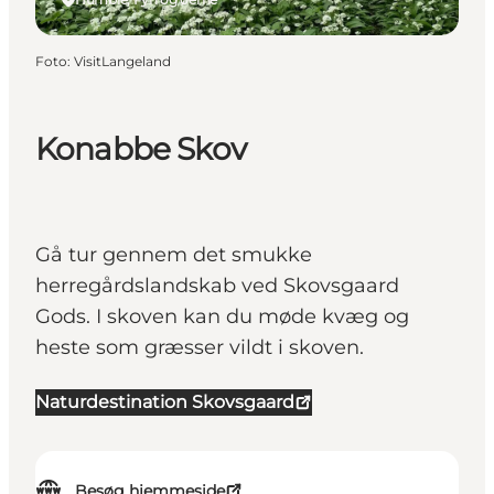
Foto
:
VisitLangeland
Konabbe Skov
Gå tur gennem det smukke
herregårdslandskab ved Skovsgaard
Gods. I skoven kan du møde kvæg og
heste som græsser vildt i skoven.
Naturdestination Skovsgaard
Besøg hjemmeside