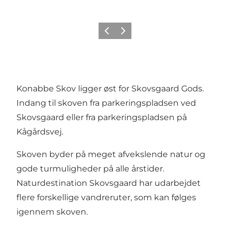
Forrige
Næste
Konabbe Skov ligger øst for Skovsgaard Gods.
Indang til skoven fra parkeringspladsen ved
Skovsgaard eller fra parkeringspladsen på
Kågårdsvej.
Skoven byder på meget afvekslende natur og
gode turmuligheder på alle årstider.
Naturdestination Skovsgaard har udarbejdet
flere forskellige
vandreruter
, som kan følges
igennem skoven.