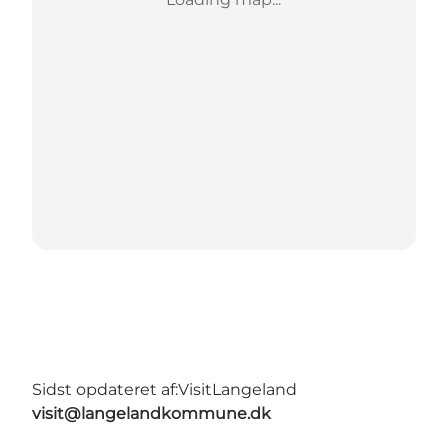
Sidst opdateret af:
VisitLangeland
visit@langelandkommune.dk