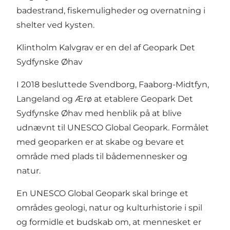
badestrand, fiskemuligheder og overnatning i
shelter ved kysten.
Klintholm Kalvgrav er en del af Geopark Det
Sydfynske Øhav
I 2018 besluttede Svendborg, Faaborg-Midtfyn,
Langeland og Ærø at etablere Geopark Det
Sydfynske Øhav med henblik på at blive
udnævnt til UNESCO Global Geopark. Formålet
med geoparken er at skabe og bevare et
område med plads til bådemennesker og
natur.
En UNESCO Global Geopark skal bringe et
områdes geologi, natur og kulturhistorie i spil
og formidle et budskab om, at mennesket er