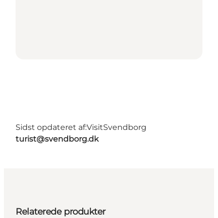
Sidst opdateret af:
VisitSvendborg
turist@svendborg.dk
Relaterede produkter