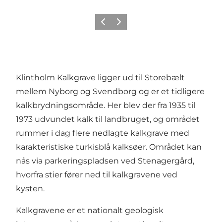
Forrige
Næste
Klintholm Kalkgrave ligger ud til Storebælt
mellem Nyborg og Svendborg og er et tidligere
kalkbrydningsområde. Her blev der fra 1935 til
1973 udvundet kalk til landbruget, og området
rummer i dag flere nedlagte kalkgrave med
karakteristiske turkisblå kalksøer. Området kan
nås via parkeringspladsen ved Stenagergård,
hvorfra stier fører ned til kalkgravene ved
kysten.
Kalkgravene er et nationalt geologisk