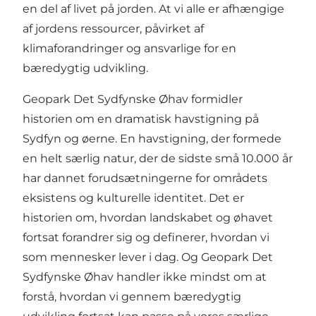
en del af livet på jorden. At vi alle er afhængige
af jordens ressourcer, påvirket af
klimaforandringer og ansvarlige for en
bæredygtig udvikling.
Geopark Det Sydfynske Øhav formidler
historien om en dramatisk havstigning på
Sydfyn og øerne. En havstigning, der formede
en helt særlig natur, der de sidste små 10.000 år
har dannet forudsætningerne for områdets
eksistens og kulturelle identitet. Det er
historien om, hvordan landskabet og øhavet
fortsat forandrer sig og definerer, hvordan vi
som mennesker lever i dag. Og Geopark Det
Sydfynske Øhav handler ikke mindst om at
forstå, hvordan vi gennem bæredygtig