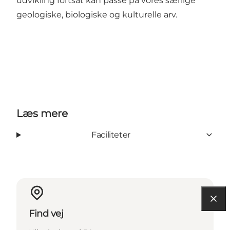
udvikling fortsat kan passe på vores særlige
geologiske, biologiske og kulturelle arv.
Læs mere
Faciliteter
Find vej