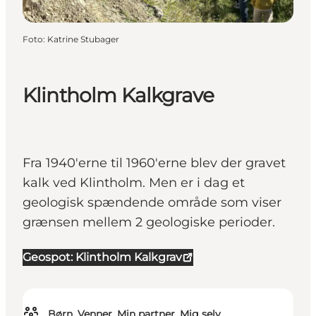
Foto
:
Katrine Stubager
Klintholm Kalkgrave
Fra 1940'erne til 1960'erne blev der gravet
kalk ved Klintholm. Men er i dag et
geologisk spændende område som viser
grænsen mellem 2 geologiske perioder.
Geospot: Klintholm Kalkgrav
Børn, Venner, Min partner, Mig selv