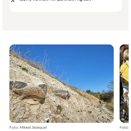
Foto
:
Mikkel Jézéquel
Foto
: