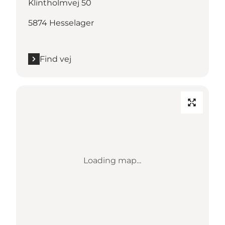
Klintholmvej 50
5874 Hesselager
Find vej
Loading map...