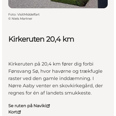
Foto
:
VisitMiddelfart
©
Niels Martner
Kirkeruten 20,4 km
Kirkeruten på 20,4 km fører dig forbi
Fønsvang Sø, hvor havørne og trækfugle
raster ved den gamle inddæmning. I
Nørre Aaby venter en skovkirkegård, der
regnes for én af landets smukkeste.
Se ruten på Naviki
Kort