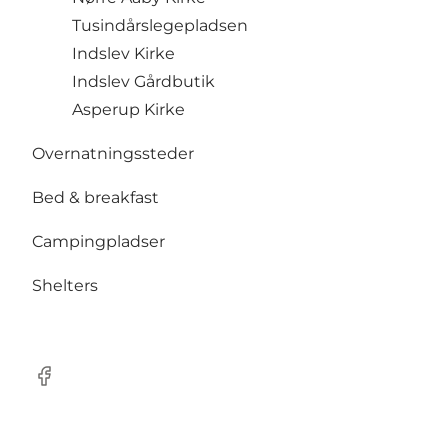
Tusindårslegepladsen
Indslev Kirke
Indslev Gårdbutik
Asperup Kirke
Overnatningssteder
Bed & breakfast
Campingpladser
Shelters
Facebook