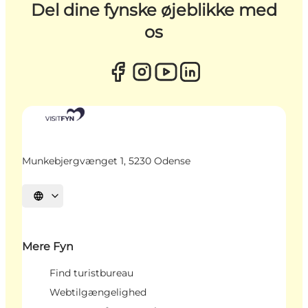
Del dine fynske øjeblikke med
os
Munkebjergvænget 1, 5230 Odense
Vælg sprog
Mere Fyn
Find turistbureau
Webtilgængelighed