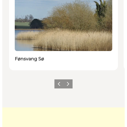
Fønsvang Sø
Forrige
Næste