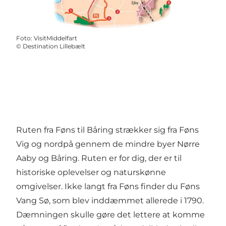
Foto
:
VisitMiddelfart
©
Destination Lillebælt
Ruten fra Føns til Båring strækker sig fra Føns
Vig og nordpå gennem de mindre byer Nørre
Aaby og Båring. Ruten er for dig, der er til
historiske oplevelser og naturskønne
omgivelser. Ikke langt fra Føns finder du Føns
Vang Sø, som blev inddæmmet allerede i 1790.
Dæmningen skulle gøre det lettere at komme