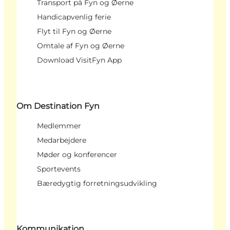
Transport på Fyn og Øerne
Handicapvenlig ferie
Flyt til Fyn og Øerne
Omtale af Fyn og Øerne
Download VisitFyn App
Om Destination Fyn
Medlemmer
Medarbejdere
Møder og konferencer
Sportevents
Bæredygtig forretningsudvikling
Kommunikation