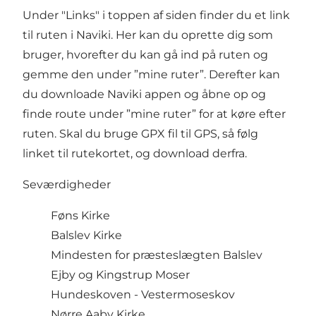
Under "Links" i toppen af siden finder du et link
til ruten i Naviki. Her kan du oprette dig som
bruger, hvorefter du kan gå ind på ruten og
gemme den under ”mine ruter”. Derefter kan
du downloade Naviki appen og åbne op og
finde route under ”mine ruter” for at køre efter
ruten. Skal du bruge GPX fil til GPS, så følg
linket til rutekortet, og download derfra.
Seværdigheder
Føns Kirke
Balslev Kirke
Mindesten for præsteslægten Balslev
Ejby og Kingstrup Moser
Hundeskoven - Vestermoseskov
Nørre Aaby Kirke