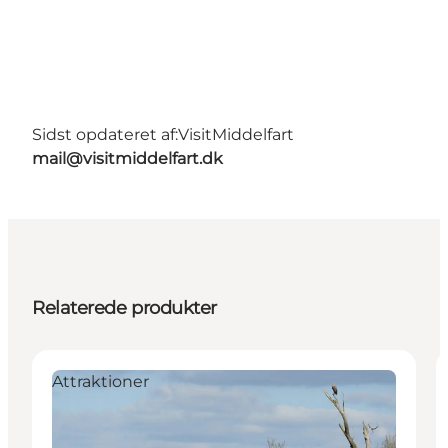
Sidst opdateret af:
VisitMiddelfart
mail@visitmiddelfart.dk
Relaterede produkter
Attraktioner