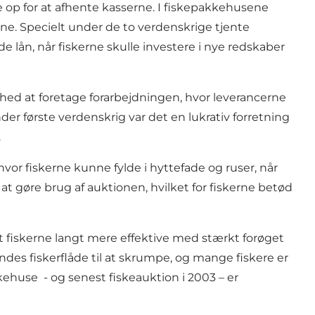
e op for at afhente kasserne. I fiskepakkehusene
ne. Specielt under de to verdenskrige tjente
 lån, når fiskerne skulle investere i nye redskaber
ighed at foretage forarbejdningen, hvor leverancerne
der første verdenskrig var det en lukrativ forretning
.
vor fiskerne kunne fylde i hyttefade og ruser, når
t gøre brug af auktionen, hvilket for fiskerne betød
rt fiskerne langt mere effektive med stærkt forøget
des fiskerflåde til at skrumpe, og mange fiskere er
kehuse - og senest fiskeauktion i 2003 – er