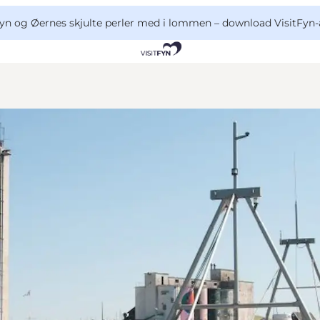
yn og Øernes skjulte perler med i lommen –
download VisitFyn-