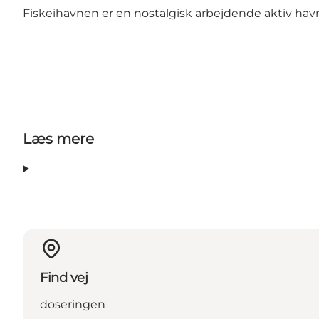
Fiskeihavnen er en nostalgisk arbejdende aktiv havn, 
Læs mere
Find vej
doseringen