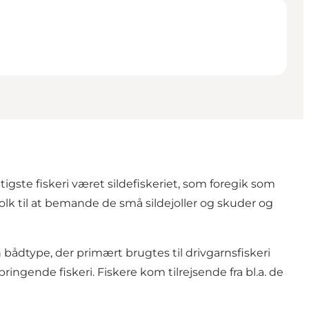
igste fiskeri været sildefiskeriet, som foregik som
lk til at bemande de små sildejoller og skuder og
bådtype, der primært brugtes til drivgarnsfiskeri
ringende fiskeri. Fiskere kom tilrejsende fra bl.a. de