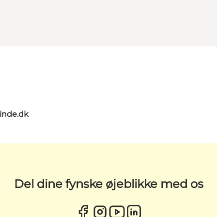
nde.dk
Del dine fynske øjeblikke med os