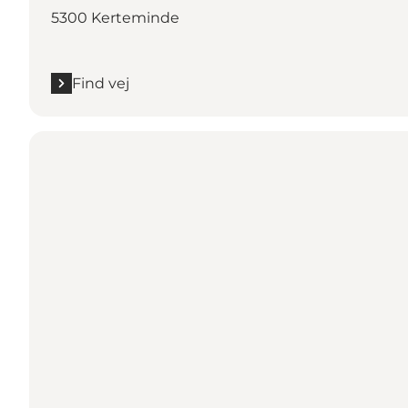
5300 Kerteminde
Find vej