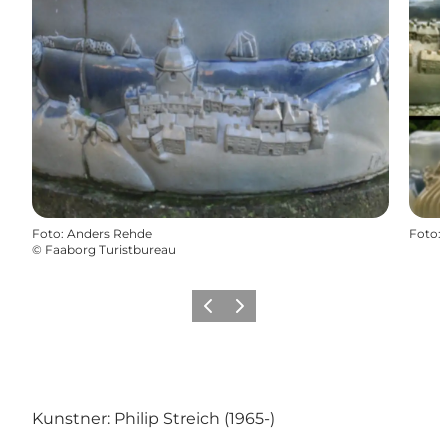
Foto
:
Anders Rehde
Foto
:
©
Faaborg Turistbureau
Forrige
Næste
Kunstner: Philip Streich (1965-)