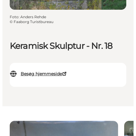
Foto
:
Anders Rehde
©
Faaborg Turistbureau
Keramisk Skulptur - Nr. 18
Besøg hjemmeside