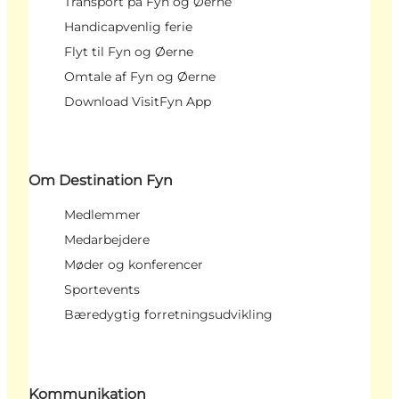
Transport på Fyn og Øerne
Handicapvenlig ferie
Flyt til Fyn og Øerne
Omtale af Fyn og Øerne
Download VisitFyn App
Om Destination Fyn
Medlemmer
Medarbejdere
Møder og konferencer
Sportevents
Bæredygtig forretningsudvikling
Kommunikation