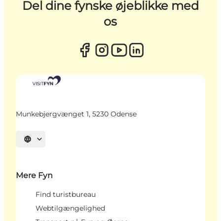
Del dine fynske øjeblikke med
os
Munkebjergvænget 1, 5230 Odense
Vælg sprog
Mere Fyn
Find turistbureau
Webtilgængelighed