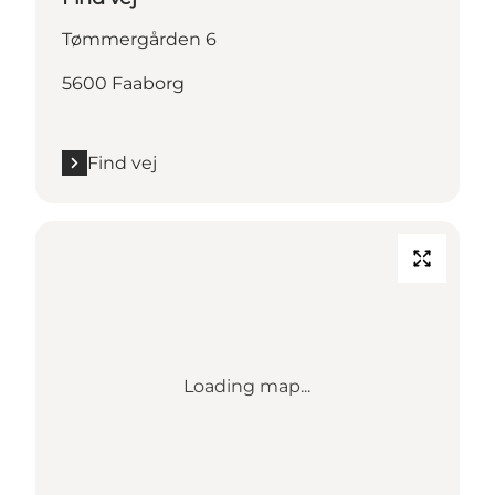
Tømmergården 6
5600 Faaborg
Find vej
Loading map...