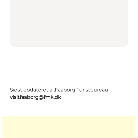
Sidst opdateret af:
Faaborg Turistbureau
visitfaaborg@fmk.dk