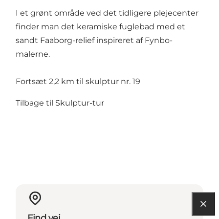
I et grønt område ved det tidligere plejecenter
finder man det keramiske fuglebad med et
sandt Faaborg-relief inspireret af Fynbo-
malerne.
Fortsæt 2,2 km til skulptur nr. 19
Tilbage til Skulptur-tur
Find vej