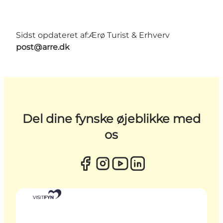
Sidst opdateret af:
Ærø Turist & Erhverv
post@arre.dk
Del dine fynske øjeblikke med
os