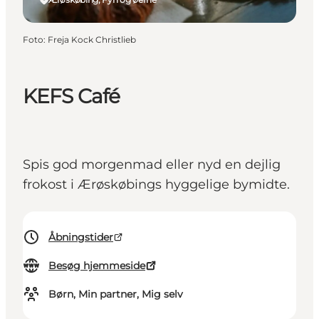
Foto
:
Freja Kock Christlieb
KEFS Café
Spis god morgenmad eller nyd en dejlig
frokost i Ærøskøbings hyggelige bymidte.
Åbningstider
Besøg hjemmeside
Børn, Min partner, Mig selv