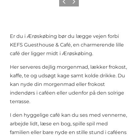
Forrige
Næste
Er du i Ærøskøbing bør du lægge vejen forbi
KEFS Guesthouse & Café, en charmerende lille
café der ligger midt i Ærøskøbing.
Her serveres dejlig morgenmad, lækker frokost,
kaffe, te og udsøgt kage samt kolde drikke. Du
kan nyde din morgenmad eller frokost
indendørs i caféen eller udenfor på den solrige
terrasse.
I den hyggelige café kan du ses med vennerne,
arbejde lidt, læse en bog, spille spil med
familien eller bare nyde en stille stund i caféens