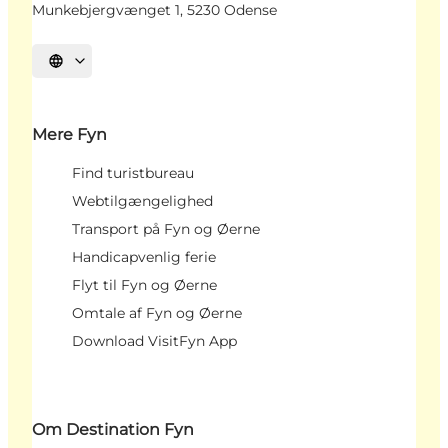
Munkebjergvænget 1, 5230 Odense
Vælg sprog
Mere Fyn
Find turistbureau
Webtilgængelighed
Transport på Fyn og Øerne
Handicapvenlig ferie
Flyt til Fyn og Øerne
Omtale af Fyn og Øerne
Download VisitFyn App
Om Destination Fyn