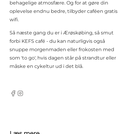
behagelige atmosfære. Og for at gøre din
oplevelse endnu bedre, tilbyder caféen gratis
wifi.
Så næste gang du er i Ærøskøbing, så smut
forbi KEFS café - du kan naturligvis også
snuppe morgenmaden eller frokosten med
som 'to go', hvis dagen står på strandtur eller
måske en cykeltur ud i det blå.
Facebook
Instagram
Læs mere