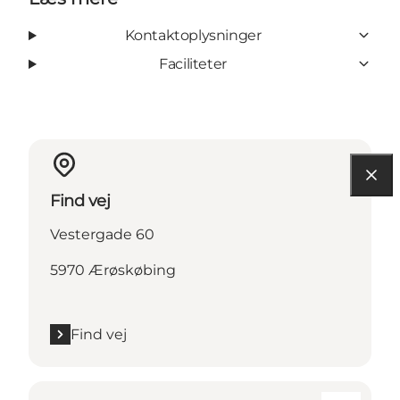
Kontaktoplysninger
Faciliteter
Find vej
Vestergade 60
5970 Ærøskøbing
Find vej