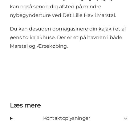
kan også sende dig afsted på mindre
nybegynderture ved Det Lille Hav i Marstal.
Du kan desuden opmagasinere din kajak i et af
øens to kajakhuse. Der er et på havnen i både
Marstal og Ærøskøbing.
Læs mere
Kontaktoplysninger