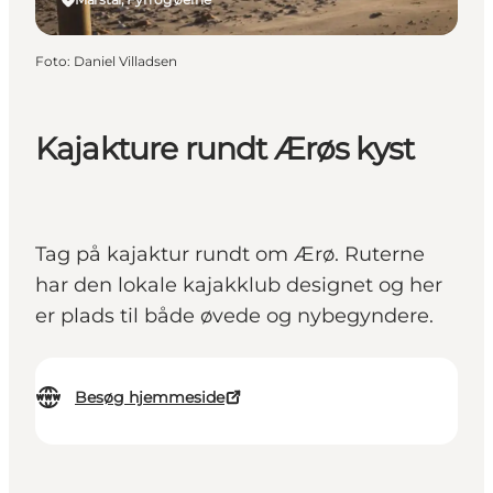
Foto
:
Daniel Villadsen
Kajakture rundt Ærøs kyst
Tag på kajaktur rundt om Ærø. Ruterne
har den lokale kajakklub designet og her
er plads til både øvede og nybegyndere.
Besøg hjemmeside