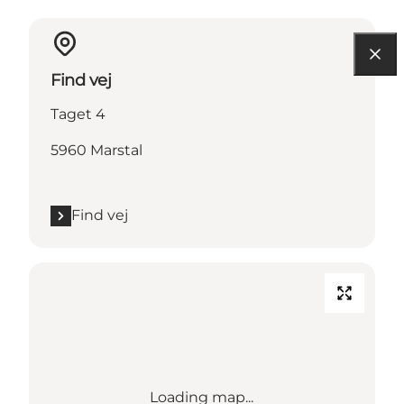
Find vej
Taget 4
5960 Marstal
Find vej
Loading map...