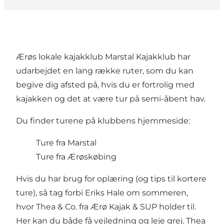
Ærøs lokale kajakklub Marstal Kajakklub har
udarbejdet en lang række ruter, som du kan
begive dig afsted på, hvis du er fortrolig med
kajakken og det at være tur på semi-åbent hav.
Du finder turene på klubbens hjemmeside:
Ture fra Marstal
Ture fra Ærøskøbing
Hvis du har brug for oplæring (og tips til kortere
ture), så tag forbi Eriks Hale om sommeren,
hvor Thea & Co. fra
Ærø Kajak & SUP
holder til.
Her kan du både få vejledning og leje grej. Thea