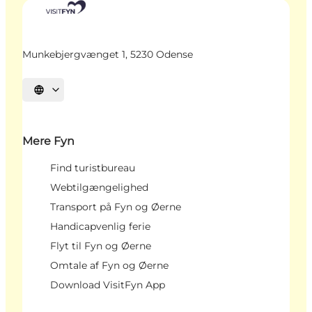
Munkebjergvænget 1, 5230 Odense
Vælg sprog
Mere Fyn
Find turistbureau
Webtilgængelighed
Transport på Fyn og Øerne
Handicapvenlig ferie
Flyt til Fyn og Øerne
Omtale af Fyn og Øerne
Download VisitFyn App