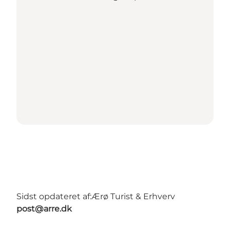
Sidst opdateret af:
Ærø Turist & Erhverv
post@arre.dk