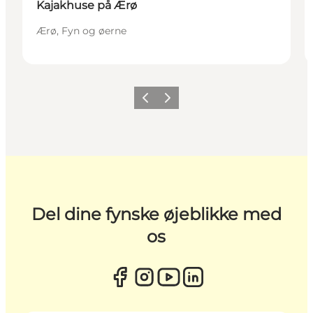
Kajakhuse på Ærø
Ærø, Fyn og øerne
Forrige
Næste
Del dine fynske øjeblikke med
os