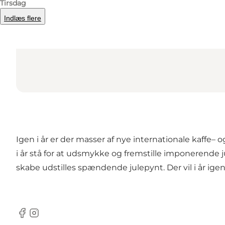
Tirsdag
Indlæs flere
Igen i år er der masser af nye internationale kaffe– o
i år stå for at udsmykke og fremstille imponerende j
skabe udstilles spændende julepynt. Der vil i år ige
Facebook
Instagram