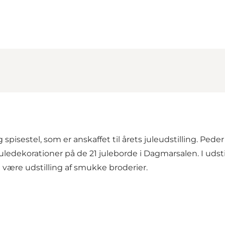
g spisestel, som er anskaffet til årets juleudstilling. Pe
uledekorationer på de 21 juleborde i Dagmarsalen. I udsti
n være udstilling af smukke broderier.