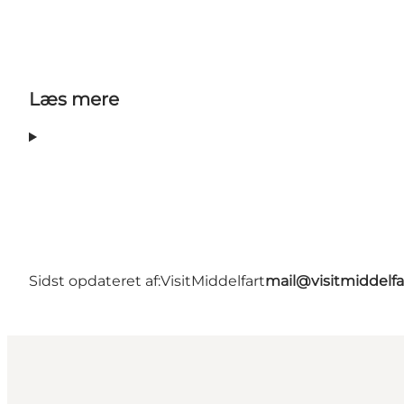
Læs mere
Sidst opdateret af:
VisitMiddelfart
mail@visitmiddelfa