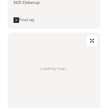
5631 Ebberup
Find vej
Loading map...