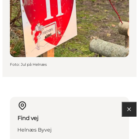
Foto
:
Jul på Helnæs
Find vej
Helnæs Byvej