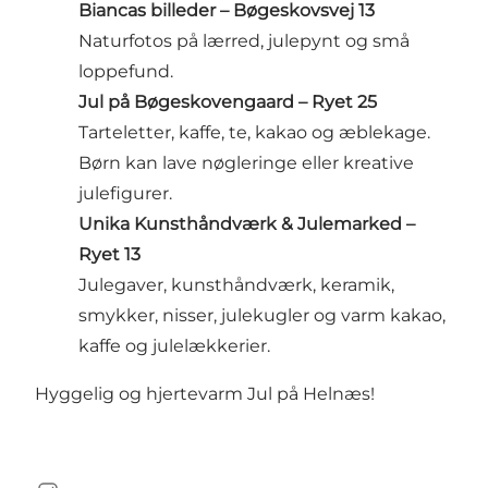
Biancas billeder – Bøgeskovsvej 13
Naturfotos på lærred, julepynt og små
loppefund.
Jul på Bøgeskovengaard – Ryet 25
Tarteletter, kaffe, te, kakao og æblekage.
Børn kan lave nøgleringe eller kreative
julefigurer.
Unika Kunsthåndværk & Julemarked –
Ryet 13
Julegaver, kunsthåndværk, keramik,
smykker, nisser, julekugler og varm kakao,
kaffe og julelækkerier.
Hyggelig og hjertevarm Jul på Helnæs!