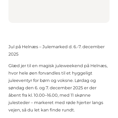
Jul på Helnæs – Julemarked d. 6.-7. december
2025
Glæd jer til en magisk juleweekend på Helnæs,
hvor hele øen forvandles til et hyggeligt
juleeventyr for børn og voksne. Lørdag og
søndag den 6. og 7. december 2025 er der
åbent fra kl. 10.00–16.00, med 11 skønne
julesteder – markeret med røde hjerter langs
vejen, så du let kan finde rundt.