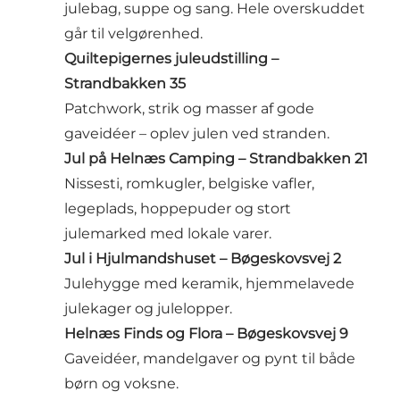
julebag, suppe og sang. Hele overskuddet
går til velgørenhed.
Quiltepigernes juleudstilling –
Strandbakken 35
Patchwork, strik og masser af gode
gaveidéer – oplev julen ved stranden.
Jul på Helnæs Camping – Strandbakken 21
Nissesti, romkugler, belgiske vafler,
legeplads, hoppepuder og stort
julemarked med lokale varer.
Jul i Hjulmandshuset – Bøgeskovsvej 2
Julehygge med keramik, hjemmelavede
julekager og julelopper.
Helnæs Finds og Flora – Bøgeskovsvej 9
Gaveidéer, mandelgaver og pynt til både
børn og voksne.