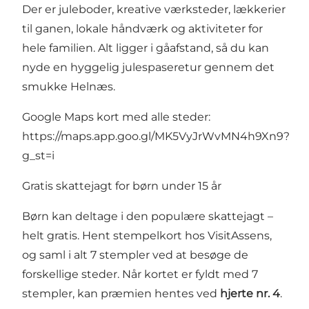
Der er juleboder, kreative værksteder, lækkerier
til ganen, lokale håndværk og aktiviteter for
hele familien. Alt ligger i gåafstand, så du kan
nyde en hyggelig julespaseretur gennem det
smukke Helnæs.
Google Maps kort med alle steder:
https://maps.app.goo.gl/MK5VyJrWvMN4h9Xn9?
g_st=i
Gratis skattejagt for børn under 15 år
Børn kan deltage i den populære skattejagt –
helt gratis. Hent stempelkort hos VisitAssens,
og saml i alt 7 stempler ved at besøge de
forskellige steder. Når kortet er fyldt med 7
stempler, kan præmien hentes ved
hjerte nr. 4
.