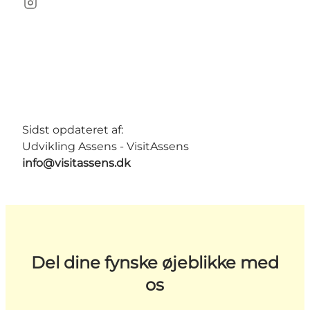
Instagram
Sidst opdateret af:
Udvikling Assens - VisitAssens
info@visitassens.dk
Del dine fynske øjeblikke med
os