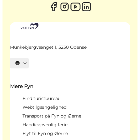
Munkebjergvænget 1, 5230 Odense
Vælg sprog
Mere Fyn
Find turistbureau
Webtilgængelighed
Transport på Fyn og Øerne
Handicapvenlig ferie
Flyt til Fyn og Øerne