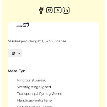
Munkebjergvænget 1, 5230 Odense
Vælg sprog
Mere Fyn
Find turistbureau
Webtilgængelighed
Transport på Fyn og Øerne
Handicapvenlig ferie
Flyt til Fyn og Øerne