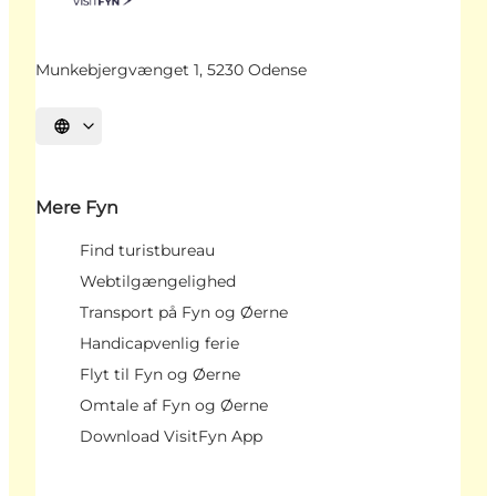
Munkebjergvænget 1, 5230 Odense
Vælg sprog
Mere Fyn
Find turistbureau
Webtilgængelighed
Transport på Fyn og Øerne
Handicapvenlig ferie
Flyt til Fyn og Øerne
Omtale af Fyn og Øerne
Download VisitFyn App