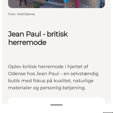
Foto
:
VisitOdense
Jean Paul - britisk
herremode
Oplev britisk herremode i hjertet af
Odense hos Jean Paul – en selvstændig
butik med fokus på kvalitet, naturlige
materialer og personlig betjening.
Se åbningstider