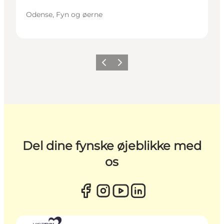
Odense, Fyn og øerne
Forrige
Næste
Del dine fynske øjeblikke med
os