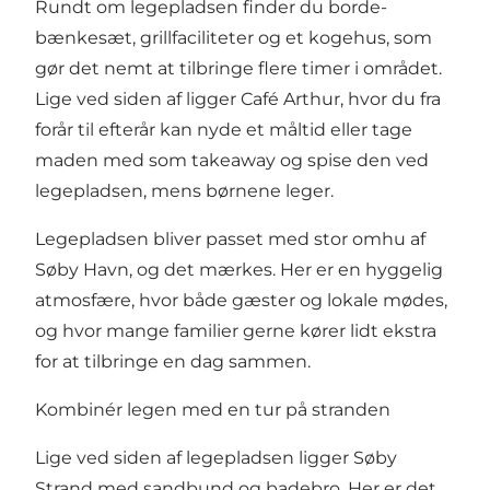
Rundt om legepladsen finder du borde-
bænkesæt, grillfaciliteter og et kogehus, som
gør det nemt at tilbringe flere timer i området.
Lige ved siden af ligger Café Arthur, hvor du fra
forår til efterår kan nyde et måltid eller tage
maden med som takeaway og spise den ved
legepladsen, mens børnene leger.
Legepladsen bliver passet med stor omhu af
Søby Havn, og det mærkes. Her er en hyggelig
atmosfære, hvor både gæster og lokale mødes,
og hvor mange familier gerne kører lidt ekstra
for at tilbringe en dag sammen.
Kombinér legen med en tur på stranden
Lige ved siden af legepladsen ligger Søby
Strand med sandbund og badebro. Her er det