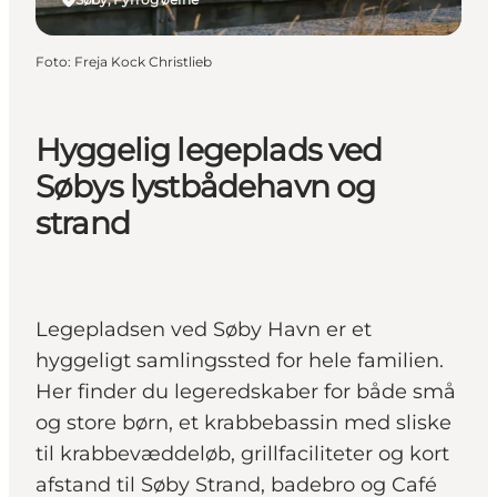
Foto
:
Freja Kock Christlieb
Hyggelig legeplads ved
Søbys lystbådehavn og
strand
Legepladsen ved Søby Havn er et
hyggeligt samlingssted for hele familien.
Her finder du legeredskaber for både små
og store børn, et krabbebassin med sliske
til krabbevæddeløb, grillfaciliteter og kort
afstand til Søby Strand, badebro og Café