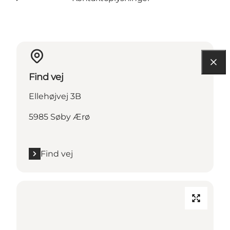
Find vej
Ellehøjvej 3B
5985 Søby Ærø
Find vej