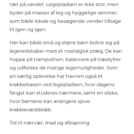
tæt på vandet. Legepladsen er ikke stor, men
byder på masser af leg og hyggelige rammer,
som både lokale og besøgende vender tilbage
til igen og igen.
Her kan både små og større børn boltre sig på
legeredskaber med et nostalgisk præg. De kan
hoppe på trampolinen, balancere på træstylter
og udforske de mange legemuligheder. Som
en særlig oplevelse har havnen også et
krabbebassin ved legepladsen, hvor dagens
fangst kan studeres nærmere, samt en sliske,
hvor børnene kan arrangere sjove
krabbevæddeløb.
Tid til nærvær, mad og afslapning