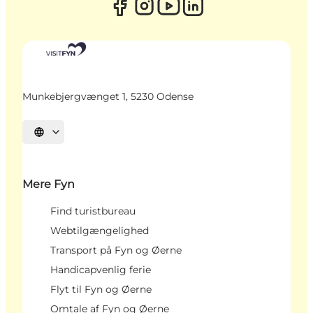
Munkebjergvænget 1, 5230 Odense
Vælg sprog
Mere Fyn
Find turistbureau
Webtilgængelighed
Transport på Fyn og Øerne
Handicapvenlig ferie
Flyt til Fyn og Øerne
Omtale af Fyn og Øerne