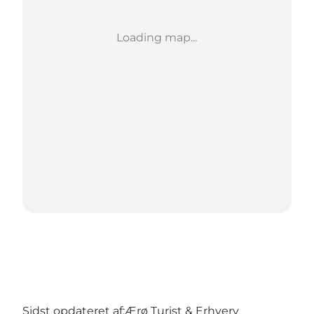
Loading map...
Sidst opdateret af:
Ærø Turist & Erhverv