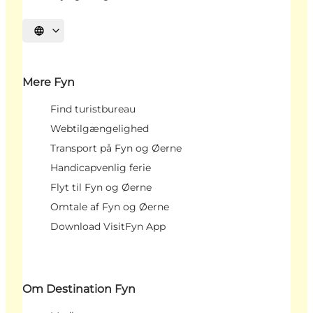
Vælg sprog
Mere Fyn
Find turistbureau
Webtilgængelighed
Transport på Fyn og Øerne
Handicapvenlig ferie
Flyt til Fyn og Øerne
Omtale af Fyn og Øerne
Download VisitFyn App
Om Destination Fyn