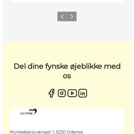
Forrige
Næste
Del dine fynske øjeblikke med
os
Munkebjergvænget 1, 5230 Odense