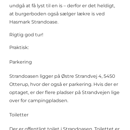
undgå at få lyst til en is – derfor er det heldigt,
at burgerboden også sælger lækre is ved
Hasmark Strandoase.
Rigtig god tur!
Praktisk:
Parkering
Strandoasen ligger på Østre Strandvej 4, 5450
Otterup, hvor der også er parkering. Hvis der er
optaget, er der flere pladser på Strandvejen lige
over for campingpladsen.
Toiletter
Der er offentligt toilet i Strandoasen. Toilettet er