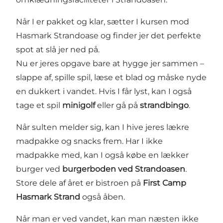
Når I er pakket og klar, sætter I kursen mod
Hasmark Strandoase og finder jer det perfekte
spot at slå jer ned på.
Nu er jeres opgave bare at hygge jer sammen –
slappe af, spille spil, læse et blad og måske nyde
en dukkert i vandet. Hvis I får lyst, kan I også
tage et spil
minigolf
eller gå på
strandbingo
.
Når sulten melder sig, kan I hive jeres lækre
madpakke og snacks frem. Har I ikke
madpakke med, kan I også købe en lækker
burger ved
burgerboden ved Strandoasen
.
Store dele af året er bistroen på
First Camp
Hasmark Strand
også åben.
Når man er ved vandet, kan man næsten ikke