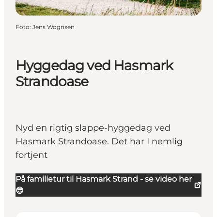
Foto
:
Jens Wognsen
Hyggedag ved Hasmark
Strandoase
Nyd en rigtig slappe-hyggedag ved
Hasmark Strandoase. Det har I nemlig
fortjent
På familietur til Hasmark Strand - se video her
😎