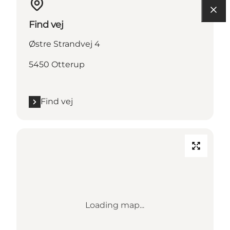
Find vej
Østre Strandvej 4
5450 Otterup
Find vej
Loading map...