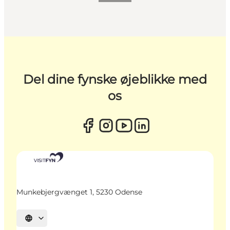
Del dine fynske øjeblikke med
os
Munkebjergvænget 1, 5230 Odense
Vælg sprog