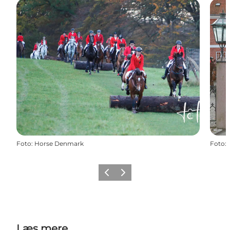
Foto
:
Horse Denmark
Foto
:
Forrige
Næste
Læs mere