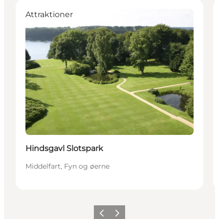
Attraktioner
Hindsgavl Slotspark
Middelfart, Fyn og øerne
Forrige
Næste