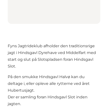
Fyns Jagtrideklub afholder den traditionsrige
jagt i Hindsgavl Dyrehave ved Middelfart med
start og slut på Slotspladsen foran Hindsgavl
Slot.
På den smukke Hindsgavl Halvø kan du
deltage i, eller opleve alle rytterne ved året
Hubertusjagt.
Der er samling foran Hindsgavl Slot inden
jagten.