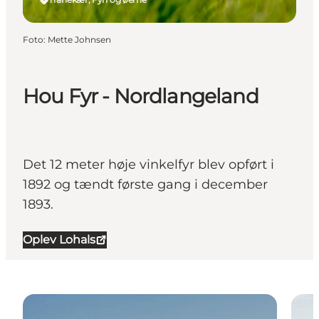
Foto
:
Mette Johnsen
Hou Fyr - Nordlangeland
Det 12 meter høje vinkelfyr blev opført i
1892 og tændt første gang i december
1893.
Oplev Lohals