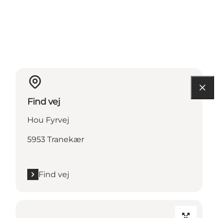
Find vej
Hou Fyrvej
5953 Tranekær
Find vej