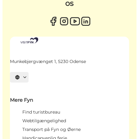
os
Munkebjergvænget 1, 5230 Odense
Vælg sprog
Mere Fyn
Find turistbureau
Webtilgængelighed
Transport på Fyn og Øerne
Handicapvenlig ferie