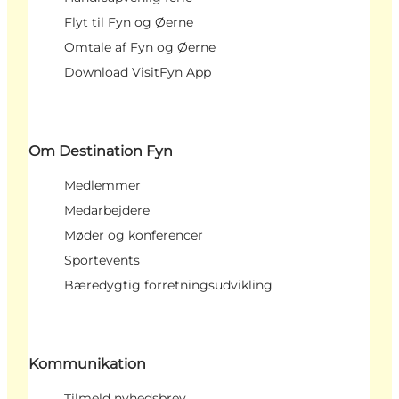
Flyt til Fyn og Øerne
Omtale af Fyn og Øerne
Download VisitFyn App
Om Destination Fyn
Medlemmer
Medarbejdere
Møder og konferencer
Sportevents
Bæredygtig forretningsudvikling
Kommunikation
Tilmeld nyhedsbrev