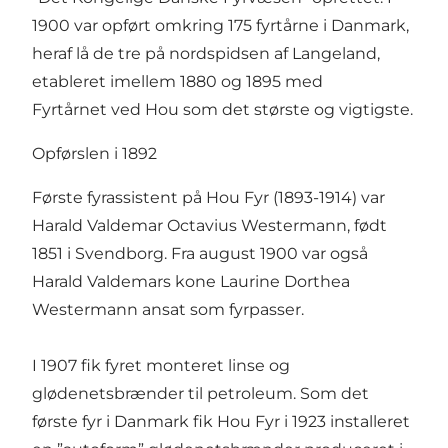
1900 var opført omkring 175 fyrtårne i Danmark,
heraf lå de tre på nordspidsen af Langeland,
etableret imellem 1880 og 1895 med
Fyrtårnet ved Hou som det største og vigtigste.
Opførslen i 1892
Første fyrassistent på Hou Fyr (1893-1914) var
Harald Valdemar Octavius Westermann, født
1851 i Svendborg. Fra august 1900 var også
Harald Valdemars kone Laurine Dorthea
Westermann ansat som fyrpasser.
I 1907 fik fyret monteret linse og
glødenetsbrænder til petroleum. Som det
første fyr i Danmark fik Hou Fyr i 1923 installeret