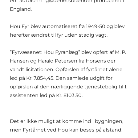
en ”autoform” glødenetsbrænder produceret i
England.
Hou Fyr blev automatiseret fra 1949-50 og blev
herefter ændret til fyr uden stadig vagt.
”Fyrvæsenet: Hou Fyranlæg” blev opført af M. P.
Hansen og Harald Petersen fra Horsens der
vandt licitationen. Opførslen af fyrtårnet alene
lød på Kr. 7.854,45. Den samlede udgift for
opførslen af den nærliggende tjenestebolig til 1.
assistenten lød på Kr. 8103,50.
Det er ikke muligt at komme ind i bygningen,
men Fyrtårnet ved Hou kan beses på afstand.