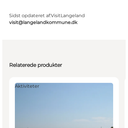
Sidst opdateret af:
VisitLangeland
visit@langelandkommune.dk
Relaterede produkter
Aktiviteter