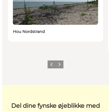
Hou Nordstrand
Forrige
Næste
Del dine fynske øjeblikke med