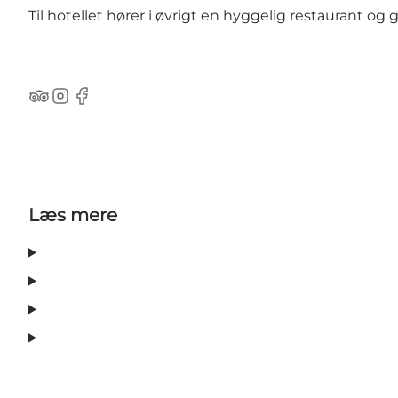
Til hotellet hører i øvrigt en hyggelig restaurant og
Tripadvisor
Instagram
Facebook
Læs mere