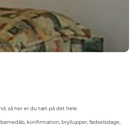
d, så her er du tæt på det hele.
 barnedåb, konfirmation, bryllupper, fødselsdage,