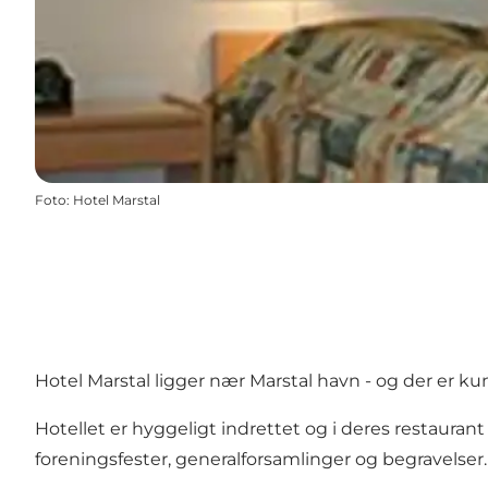
Foto
:
Hotel Marstal
Hotel Marstal ligger nær Marstal havn - og der er ku
Hotellet er hyggeligt indrettet og i deres restauran
foreningsfester, generalforsamlinger og begravelse