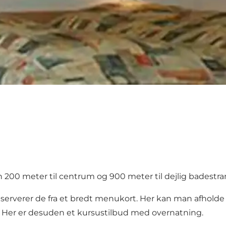
n 200 meter til centrum og 900 meter til dejlig badestran
t serverer de fra et bredt menukort. Her kan man afholde
r. Her er desuden et kursustilbud med overnatning.