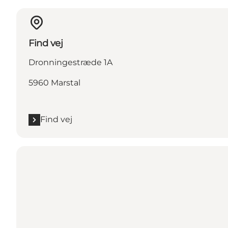
Find vej
Dronningestræde 1A
5960 Marstal
Find vej