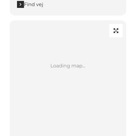
Find vej
Loading map...