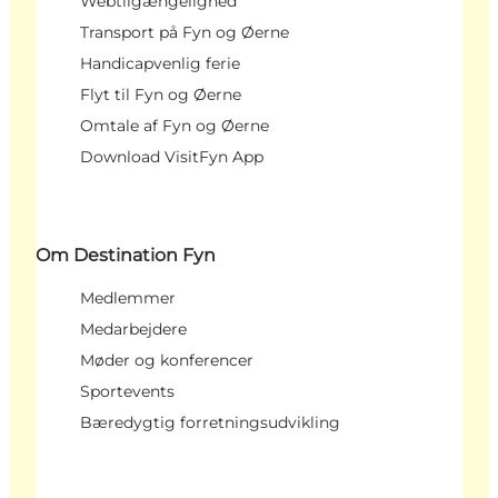
Webtilgængelighed
Transport på Fyn og Øerne
Handicapvenlig ferie
Flyt til Fyn og Øerne
Omtale af Fyn og Øerne
Download VisitFyn App
Om Destination Fyn
Medlemmer
Medarbejdere
Møder og konferencer
Sportevents
Bæredygtig forretningsudvikling