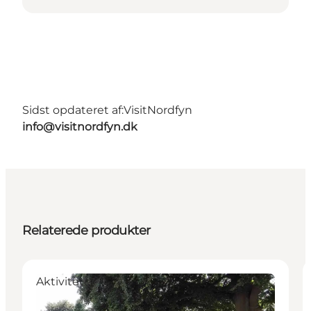
Sidst opdateret af:
VisitNordfyn
info@visitnordfyn.dk
Relaterede produkter
Aktiviteter