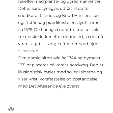
relieffer med plante- og dyreornamenter.
Det er sandsynligvis udført af de to
snedkere Rasmus og Knud Hansen, som
også står bag prædikestolens lydhimmel
fra 1575. De har også udført prædikestole i
tre norske kirker efter denne tid, så de må
være taget til Norge efter deres arbejde i
Hjadstrup.
Den gamle altertavle fra 1744 og nymalet
1771 er placeret på korets nordvæg. Den er
illusionistisk malet med søjler i siderne og
viser Kristi korsfæstelse og opstandelse
med Det Altseende Øje øverst.
Tripadvisor