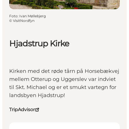
Foto
:
Ivan Møllebjerg
©
VisitNordfyn
Hjadstrup Kirke
Kirken med det røde tårn på Horsebækvej
mellem Otterup og Uggerslev var indviet
til Skt. Michael og er et smukt vartegn for
landsbyen Hjadstrup!
TripAdvisor