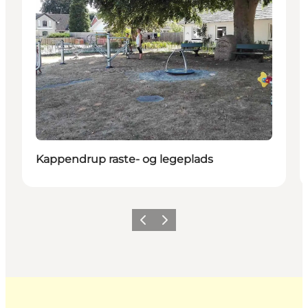
Kappendrup raste- og legeplads
Forrige
Næste