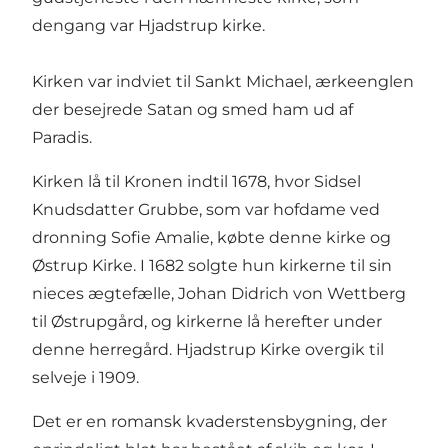
dengang var Hjadstrup kirke.
Kirken var indviet til Sankt Michael, ærkeenglen
der besejrede Satan og smed ham ud af
Paradis.
Kirken lå til Kronen indtil 1678, hvor Sidsel
Knudsdatter Grubbe, som var hofdame ved
dronning Sofie Amalie, købte denne kirke og
Østrup Kirke. I 1682 solgte hun kirkerne til sin
nieces ægtefælle, Johan Didrich von Wettberg
til Østrupgård, og kirkerne lå herefter under
denne herregård. Hjadstrup Kirke overgik til
selveje i 1909.
Det er en romansk kvaderstensbygning, der