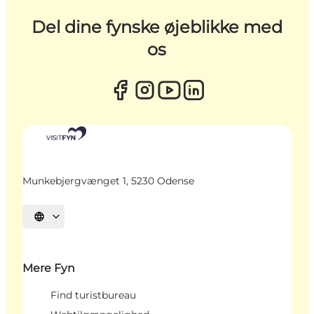
Del dine fynske øjeblikke med
os
Munkebjergvænget 1, 5230 Odense
Vælg sprog
Mere Fyn
Find turistbureau