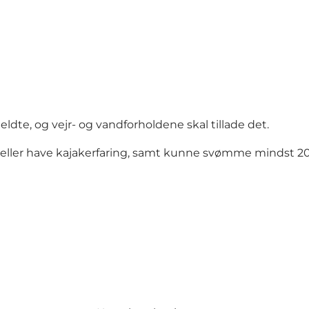
ldte, og vejr- og vandforholdene skal tillade det.
en, eller have kajakerfaring, samt kunne svømme mindst 2