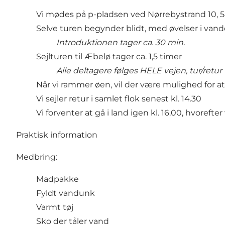
Vi mødes på p-pladsen ved Nørrebystrand 10, 5
Selve turen begynder blidt, med øvelser i vand
Introduktionen tager ca. 30 min.
Sejlturen til Æbelø tager ca. 1,5 timer
Alle deltagere følges HELE vejen, tur/retur
Når vi rammer øen, vil der være mulighed for 
Vi sejler retur i samlet flok senest kl. 14.30
Vi forventer at gå i land igen kl. 16.00, hvoreft
Praktisk information
Medbring:
Madpakke
Fyldt vandunk
Varmt tøj
Sko der tåler vand