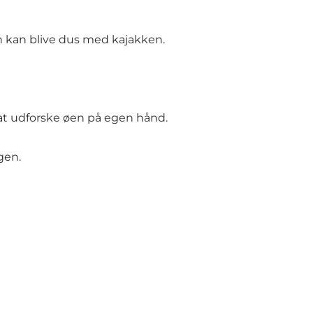
an kan blive dus med kajakken.
 at udforske øen på egen hånd.
gen.