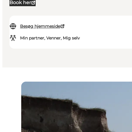
Book her
Besøg hjemmeside
Min partner, Venner, Mig selv