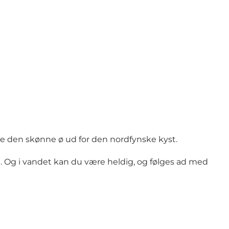
ke den skønne ø ud for den nordfynske kyst.
. Og i vandet kan du være heldig, og følges ad med