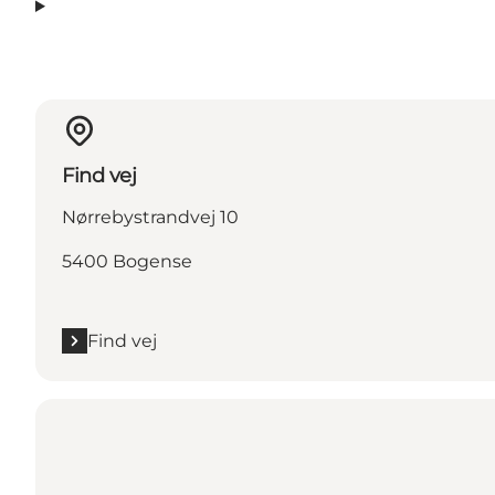
Find vej
Nørrebystrandvej 10
5400 Bogense
Find vej