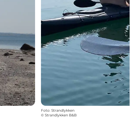
Foto
:
Strandlykken
©
Strandlykken B&B