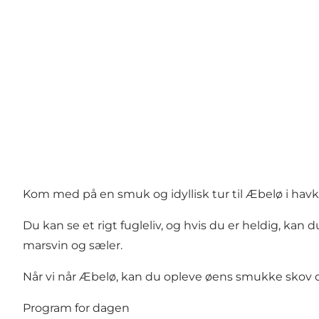
Kom med på en smuk og idyllisk tur til Æbelø i havk
Du kan se et rigt fugleliv, og hvis du er heldig, k
marsvin og sæler.
Når vi når Æbelø, kan du opleve øens smukke skov o
Program for dagen