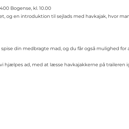
400 Bogense, kl. 10.00
et, og en introduktion til sejlads med havkajak, hvor m
at spise din medbragte mad, og du får også mulighed for
er vi hjælpes ad, med at læsse havkajakkerne på traileren i