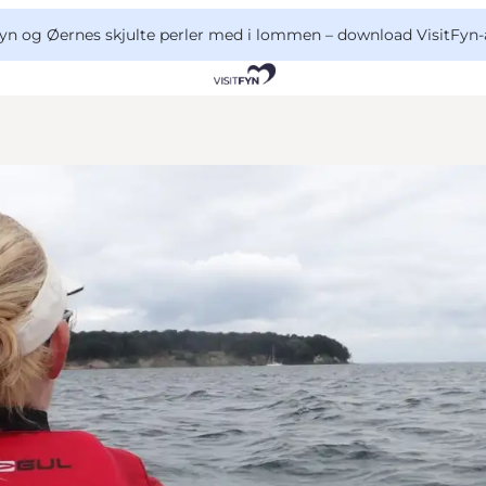
yn og Øernes skjulte perler med i lommen –
download VisitFyn-