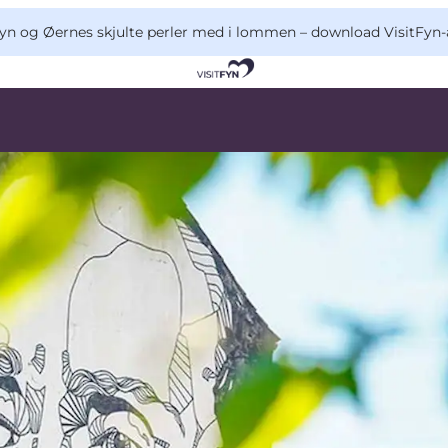
yn og Øernes skjulte perler med i lommen –
download VisitFyn-