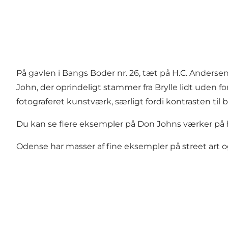
På gavlen i Bangs Boder nr. 26, tæt på H.C. Andersen
John, der oprindeligt stammer fra Brylle lidt uden f
fotograferet kunstværk, særligt fordi kontrasten ti
Du kan se flere eksempler på Don Johns værker på
Odense har masser af fine eksempler på street art o