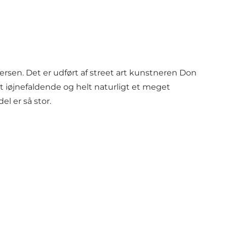
ersen. Det er udført af street art kunstneren Don
et iøjnefaldende og helt naturligt et meget
l er så stor.