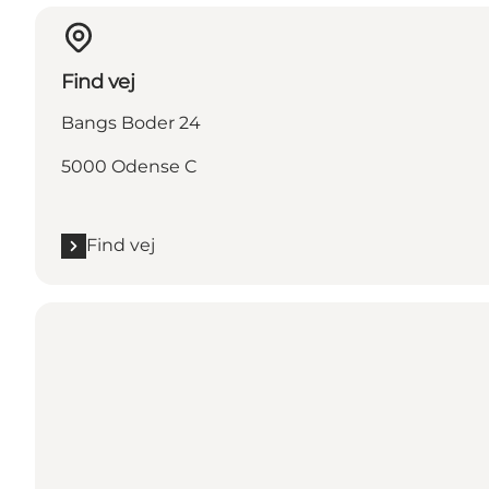
Find vej
Bangs Boder 24
5000 Odense C
Find vej