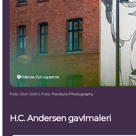
Odense, Fyn og øerne
Foto
:
Don John | Foto: Panduro Photography
H.C. Andersen gavlmaleri