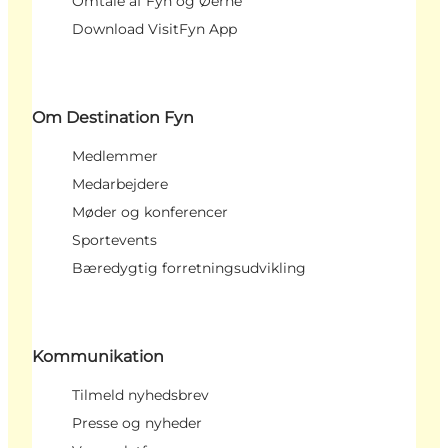
Omtale af Fyn og Øerne
Download VisitFyn App
Om Destination Fyn
Medlemmer
Medarbejdere
Møder og konferencer
Sportevents
Bæredygtig forretningsudvikling
Kommunikation
Tilmeld nyhedsbrev
Presse og nyheder