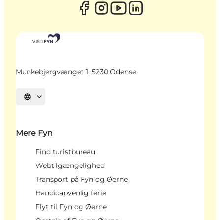
Munkebjergvænget 1, 5230 Odense
Vælg sprog
Mere Fyn
Find turistbureau
Webtilgængelighed
Transport på Fyn og Øerne
Handicapvenlig ferie
Flyt til Fyn og Øerne