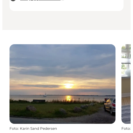
Foto
:
Karin Sand Pedersen
Foto
: