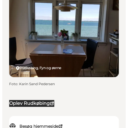
Rudkøbing, Fyn og øerne
Foto
:
Karin Sand Pedersen
Oplev Rudkøbing
Besøg hjemmeside