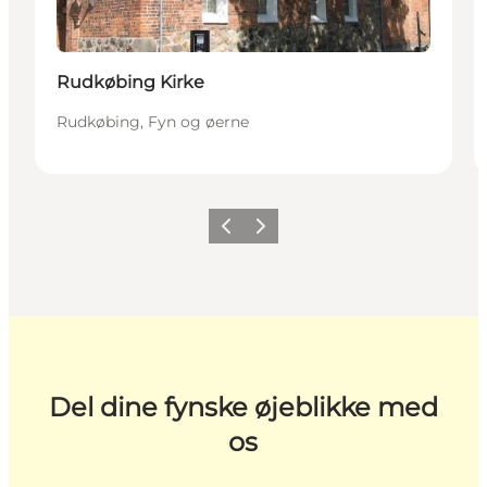
Rudkøbing Kirke
Rudkøbing, Fyn og øerne
Forrige
Næste
Del dine fynske øjeblikke med
os