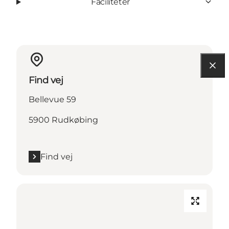
Faciliteter
Find vej
Bellevue 59
5900 Rudkøbing
Find vej