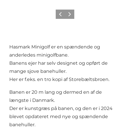
Forrige
Næste
Hasmark Minigolf er en spændende og
anderledes minigolfbane.
Banens ejer har selv designet og opført de
mange sjove banehuller.
Her er f.eks. en tro kopi af Storebæltsbroen.
Banen er 20 m lang og dermed en af de
længste i Danmark.
Der er kunstgræs på banen, og den er i 2024
blevet opdateret med nye og spændende
banehuller.