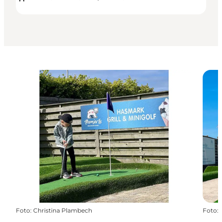
Foto
:
Christina Plambech
Foto
: