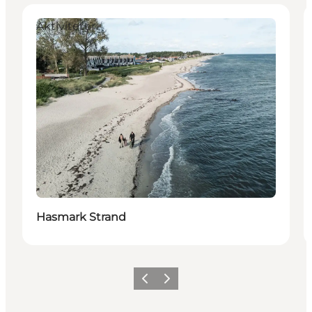
Aktiviteter
Hasmark Strand
Forrige
Næste