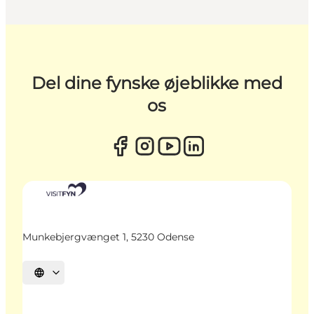
Del dine fynske øjeblikke med
os
Munkebjergvænget 1, 5230 Odense
Vælg sprog