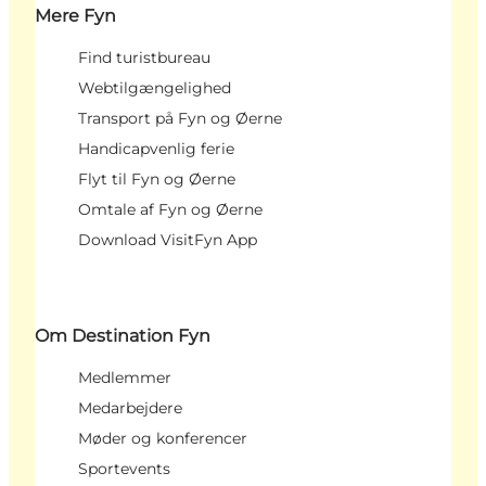
Mere Fyn
Find turistbureau
Webtilgængelighed
Transport på Fyn og Øerne
Handicapvenlig ferie
Flyt til Fyn og Øerne
Omtale af Fyn og Øerne
Download VisitFyn App
Om Destination Fyn
Medlemmer
Medarbejdere
Møder og konferencer
Sportevents