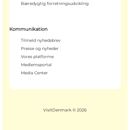
Bæredygtig forretningsudvikling
Kommunikation
Tilmeld nyhedsbrev
Presse og nyheder
Vores platforme
Medlemsportal
Media Center
VisitDenmark ©
2026