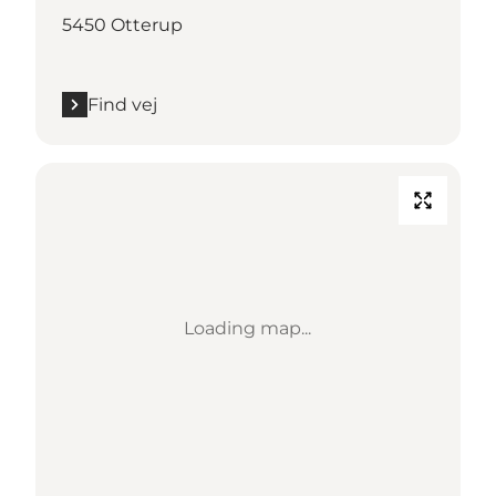
5450 Otterup
Find vej
Loading map...