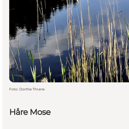
Foto
:
Dorthe Thrane
Håre Mose