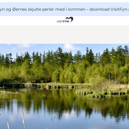
yn og Øernes skjulte perler med i lommen –
download VisitFyn-