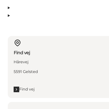
Find vej
Hårevej
5591 Gelsted
Find vej