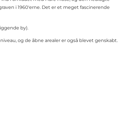
graven i 1960'erne. Det er et meget fascinerende
iggende by).
niveau, og de åbne arealer er også blevet genskabt.