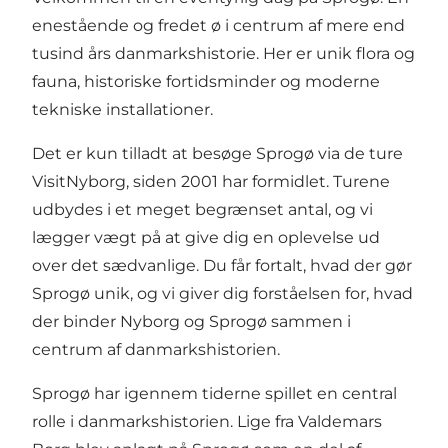
enestående og fredet ø i centrum af mere end
tusind års danmarkshistorie. Her er unik flora og
fauna, historiske fortidsminder og moderne
tekniske installationer.
Det er kun tilladt at besøge Sprogø via de ture
VisitNyborg, siden 2001 har formidlet. Turene
udbydes i et meget begrænset antal, og vi
lægger vægt på at give dig en oplevelse ud
over det sædvanlige. Du får fortalt, hvad der gør
Sprogø unik, og vi giver dig forståelsen for, hvad
der binder Nyborg og Sprogø sammen i
centrum af danmarkshistorien.
Sprogø har igennem tiderne spillet en central
rolle i danmarkshistorien. Lige fra Valdemars