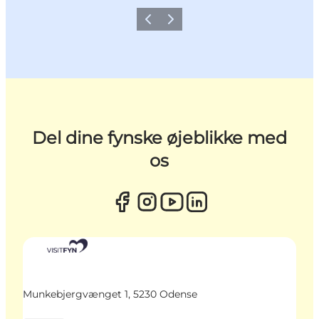
Forrige
Næste
Del dine fynske øjeblikke med
os
Munkebjergvænget 1, 5230 Odense