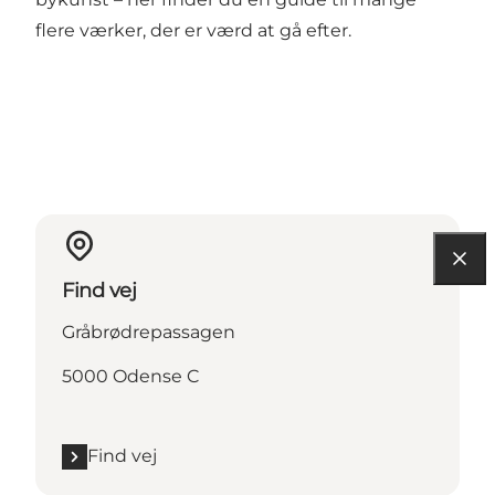
flere værker, der er værd at gå efter.
Find vej
Gråbrødrepassagen
5000 Odense C
Find vej