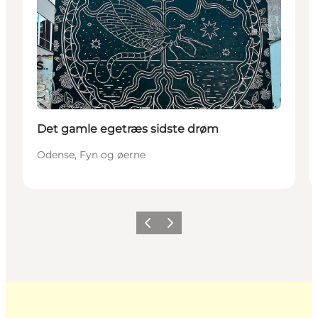
Det gamle egetræs sidste drøm
Odense, Fyn og øerne
Forrige
Næste