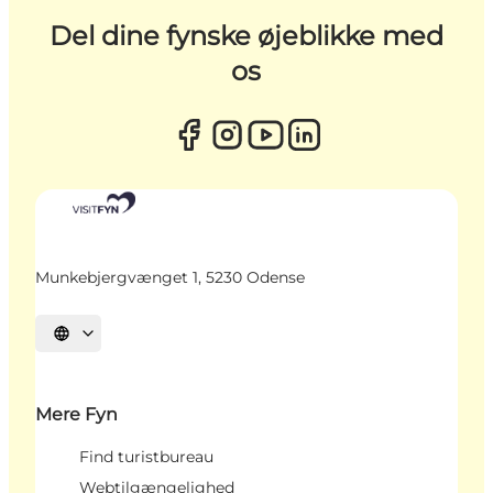
Del dine fynske øjeblikke med
os
Munkebjergvænget 1, 5230 Odense
Vælg sprog
Mere Fyn
Find turistbureau
Webtilgængelighed