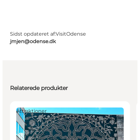
Sidst opdateret af:
VisitOdense
jmjen@odense.dk
Relaterede produkter
Attraktioner