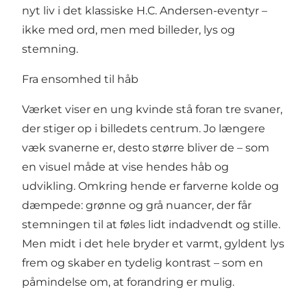
nyt liv i det klassiske H.C. Andersen-eventyr –
ikke med ord, men med billeder, lys og
stemning.
Fra ensomhed til håb
Værket viser en ung kvinde stå foran tre svaner,
der stiger op i billedets centrum. Jo længere
væk svanerne er, desto større bliver de – som
en visuel måde at vise hendes håb og
udvikling. Omkring hende er farverne kolde og
dæmpede: grønne og grå nuancer, der får
stemningen til at føles lidt indadvendt og stille.
Men midt i det hele bryder et varmt, gyldent lys
frem og skaber en tydelig kontrast – som en
påmindelse om, at forandring er mulig.