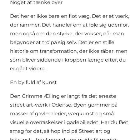
Noget at tænke over
Det her er ikke bare en flot væg. Det er et værk,
der rammer. Det handler om at føle sig udenfor,
men også om den styrke, der vokser, når man
begynder at tro på sig selv. Det er en stille
historie om transformation, der ikke råber, men
som bliver siddende i kroppen længe efter, du
er gået videre.
En by fuld af kunst
Den Grimme Ælling er langt fra det eneste
street art-værk i Odense. Byen gemmer på
masser af gavlmalerier, vægkunst og små
visuelle overraskelser i gadebilledet. Har du fået
smag for det, så hop ind på Street art og
bykunst – her finder du en guide til mange