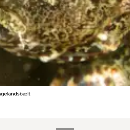
angelandsbælt