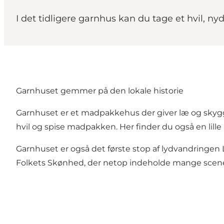
I det tidligere garnhus kan du tage et hvil, n
Garnhuset gemmer på den lokale historie
Garnhuset er et madpakkehus der giver læ og skygge 
hvil og spise madpakken. Her finder du også en lille
Garnhuset er også det første stop af lydvandringen
Folkets Skønhed, der netop indeholde mange scene