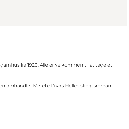
arnhus fra 1920. Alle er velkommen til at tage et
.
gen omhandler Merete Pryds Helles slægtsroman