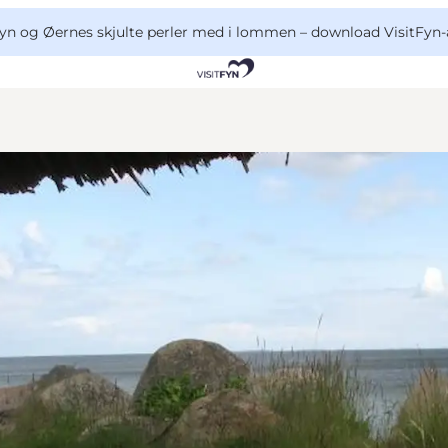
yn og Øernes skjulte perler med i lommen –
download VisitFyn-