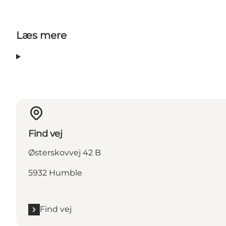
Læs mere
Find vej
Østerskovvej 42 B
5932 Humble
Find vej