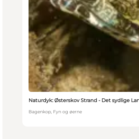
Naturdyk: Østerskov Strand - Det sydlige L
Bagenkop, Fyn og øerne