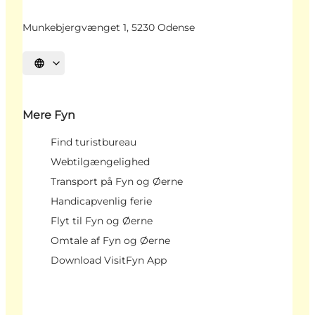
Munkebjergvænget 1, 5230 Odense
Vælg sprog
Mere Fyn
Find turistbureau
Webtilgængelighed
Transport på Fyn og Øerne
Handicapvenlig ferie
Flyt til Fyn og Øerne
Omtale af Fyn og Øerne
Download VisitFyn App