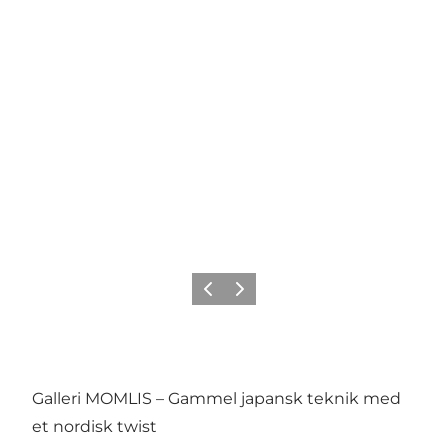
Forrige
Næste
Galleri MOMLIS – Gammel japansk teknik med
et nordisk twist