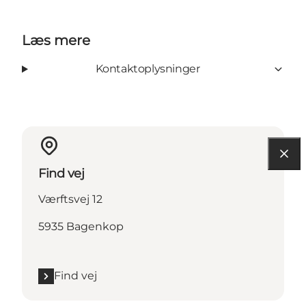
Læs mere
Kontaktoplysninger
Find vej
Værftsvej 12
5935 Bagenkop
Find vej