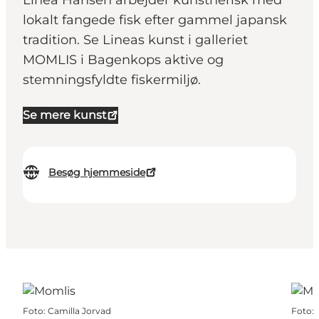
Linea Hansen arbejder kunstnerisk med
lokalt fangede fisk efter gammel japansk
tradition. Se Lineas kunst i galleriet
MOMLIS i Bagenkops aktive og
stemningsfyldte fiskermiljø.
Se mere kunst
Besøg hjemmeside
Foto
:
Camilla Jorvad
Foto
: