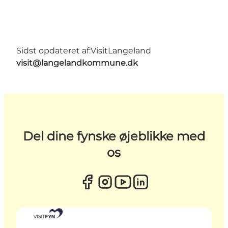
Sidst opdateret af:
VisitLangeland
visit@langelandkommune.dk
Del dine fynske øjeblikke med
os