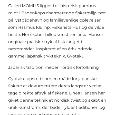
Galleri MOMLIS ligger i et historisk garnhus
midt i Bagenkops charmerende fiskermiljø, tæt
på lystbådehavn og familievenlige oplevelser
som Rasmus Klump, Fiskeriets Hus og de vilde
heste. Her skaber billedkunstner Linea Hansen
originale grafiske tryk af fisk fanget i
nærområdet, inspireret af en århundrede
gammel japansk trykteknik, Gyotaku.
Japansk tradition møder nordisk fortolkning
Gyotaku opstod som en måde for japanske
fiskere at dokumentere deres fangster ved at
tage direkte aftryk af fiskene. Linea Hansen har
givet denne teknik et nordisk twist og skabt en
unik kunstform, der både hylder traditionen og
fornyer den med moderne æstetik.