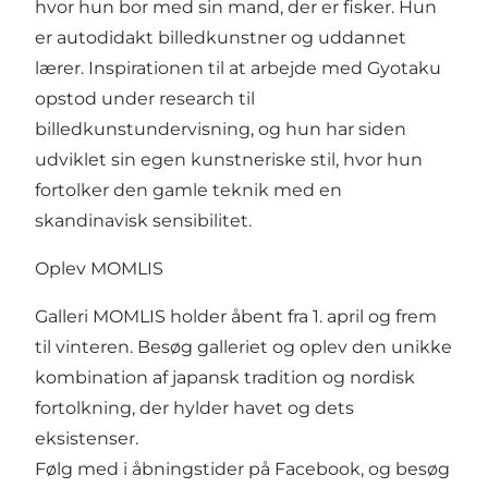
hvor hun bor med sin mand, der er fisker. Hun
er autodidakt billedkunstner og uddannet
lærer. Inspirationen til at arbejde med Gyotaku
opstod under research til
billedkunstundervisning, og hun har siden
udviklet sin egen kunstneriske stil, hvor hun
fortolker den gamle teknik med en
skandinavisk sensibilitet.
Oplev MOMLIS
Galleri MOMLIS holder åbent fra 1. april og frem
til vinteren. Besøg galleriet og oplev den unikke
kombination af japansk tradition og nordisk
fortolkning, der hylder havet og dets
eksistenser.
Følg med i åbningstider på Facebook, og besøg