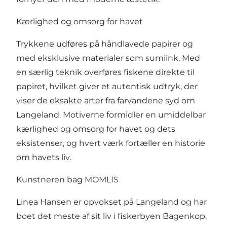
Kærlighed og omsorg for havet
Trykkene udføres på håndlavede papirer og
med eksklusive materialer som sumiink. Med
en særlig teknik overføres fiskene direkte til
papiret, hvilket giver et autentisk udtryk, der
viser de eksakte arter fra farvandene syd om
Langeland. Motiverne formidler en umiddelbar
kærlighed og omsorg for havet og dets
eksistenser, og hvert værk fortæller en historie
om havets liv.
Kunstneren bag MOMLIS
Linea Hansen er opvokset på Langeland og har
boet det meste af sit liv i fiskerbyen Bagenkop,