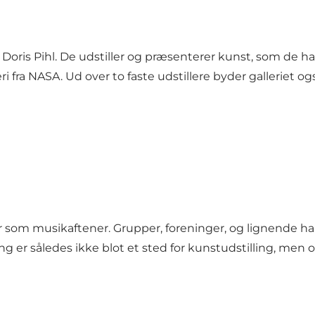
rne & Doris Pihl. De udstiller og præsenterer kunst, som 
fra NASA. Ud over to faste udstillere byder galleriet ogs
om musikaftener. Grupper, foreninger, og lignende har mul
g er således ikke blot et sted for kunstudstilling, men o