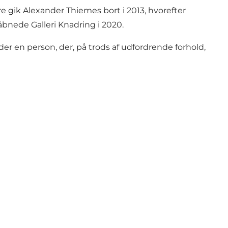
 gik Alexander Thiemes bort i 2013, hvorefter
 åbnede Galleri Knadring i 2020.
er en person, der, på trods af udfordrende forhold,