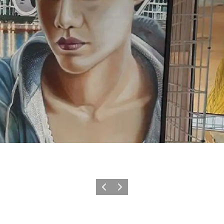
Forrige
Næste