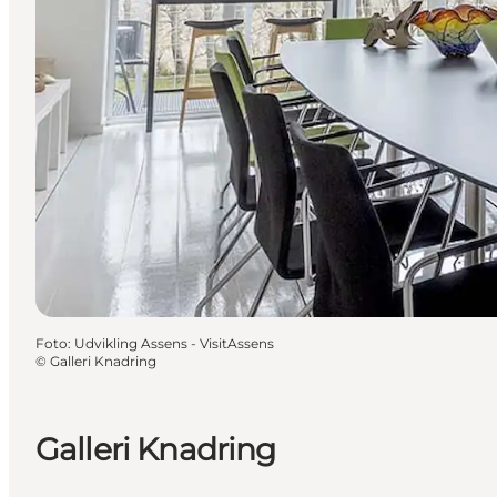
Foto
:
Udvikling Assens - VisitAssens
©
Galleri Knadring
Galleri Knadring