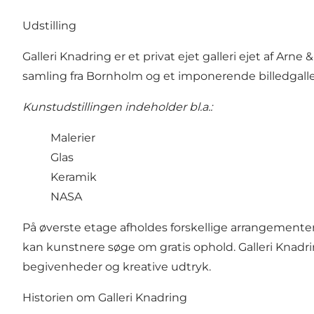
Udstilling
Galleri Knadring er et privat ejet galleri ejet af A
samling fra Bornholm og et imponerende billedgalleri 
Kunstudstillingen indeholder bl.a.:
Malerier
Glas
Keramik
NASA
På øverste etage afholdes forskellige arrangementer s
kan kunstnere søge om gratis ophold. Galleri Knadrin
begivenheder og kreative udtryk.
Historien om Galleri Knadring