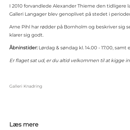
I 2010 forvandlede Alexander Thieme den tidligere l
Galleri Langager blev genoplivet på stedet i perioden
Arne Pihl har rødder på Bornholm og beskriver sig se
klarer sig godt.
Åbninstider:
Lørdag & søndag kl. 14.00 - 17.00, samt ef
Er flaget sat ud, er du altid velkommen til at kigge in
Galleri Knadring
Læs mere