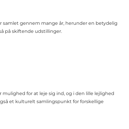
de har samlet gennem mange år, herunder en betydelig
å på skiftende udstillinger.
ighed for at leje sig ind, og i den lille lejlighed
gså et kulturelt samlingspunkt for forskellige