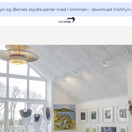
yn og Øernes skjulte perler med i lommen –
download VisitFyn-