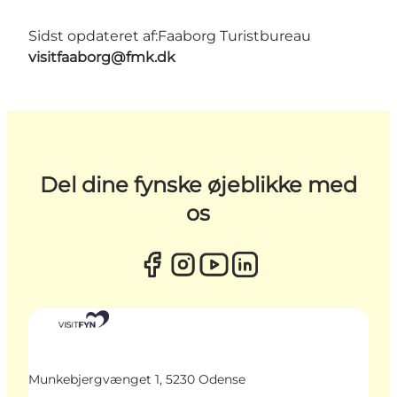
Sidst opdateret af:
Faaborg Turistbureau
visitfaaborg@fmk.dk
Del dine fynske øjeblikke med
os
Munkebjergvænget 1, 5230 Odense