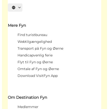
Vælg sprog
Mere Fyn
Find turistbureau
Webtilgængelighed
Transport på Fyn og Øerne
Handicapvenlig ferie
Flyt til Fyn og Øerne
Omtale af Fyn og Øerne
Download VisitFyn App
Om Destination Fyn
Medlemmer