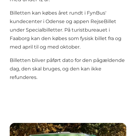
Billetten kan købes året rundt i FynBus'
kundecenter i Odense og appen RejseBillet
under Specialbilletter. På turistbureauet i
Faaborg kan den købes som fysisk billet fra og
med april til og med oktober.
Billetten bliver påført dato for den pågældende
dag, den skal bruges, og den kan ikke
refunderes.