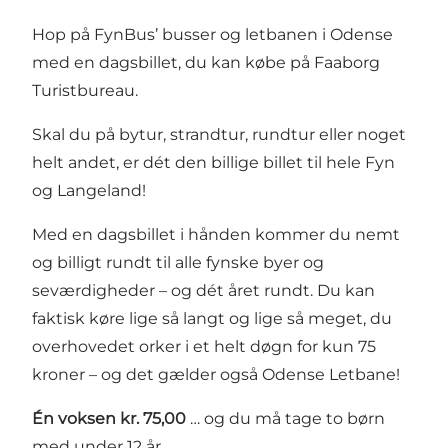
Hop på FynBus’ busser og letbanen i Odense
med en dagsbillet, du kan købe på
Faaborg
Turistbureau
.
Skal du på bytur, strandtur, rundtur eller noget
helt andet, er dét den billige billet til hele Fyn
og Langeland!
Med en dagsbillet i hånden kommer du nemt
og billigt rundt til alle fynske byer og
seværdigheder – og dét året rundt. Du kan
faktisk køre lige så langt og lige så meget, du
overhovedet orker i et helt døgn for kun 75
kroner – og det gælder også Odense Letbane!
Én voksen kr. 75,00
… og du må tage to børn
med under 12 år.