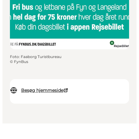
Foto
:
Faaborg Turistbureau
©
FynBus
Besøg hjemmeside