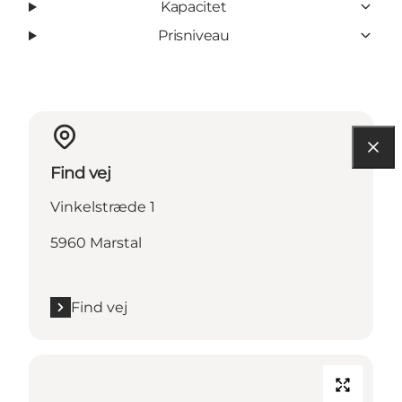
Kapacitet
Prisniveau
Find vej
Vinkelstræde 1
5960 Marstal
Find vej