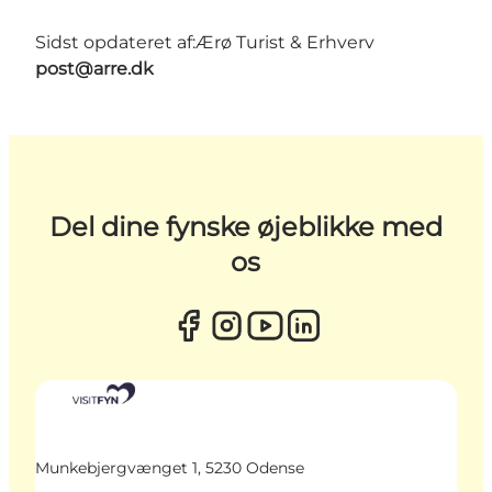
Sidst opdateret af:
Ærø Turist & Erhverv
post@arre.dk
Del dine fynske øjeblikke med
os
Munkebjergvænget 1, 5230 Odense