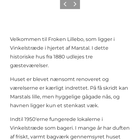
Forrige
Næste
Velkommen til Froken Lillebo, som ligger i
Vinkelstræde i hjertet af Marstal. I dette
historiske hus fra 1880 udlejes tre
gæsteværelser.
Huset er blevet nænsomt renoveret og
værelserne er kærligt indrettet. På få skridt kan
Marstals lille, men hyggelige gågade nås, og
havnen ligger kun et stenkast væk.
Indtil 1950'erne fungerede lokalerne i
Vinkelstræde som bageri. I mange år har duften
af friskt, varmt bagværk gennemsyret huset