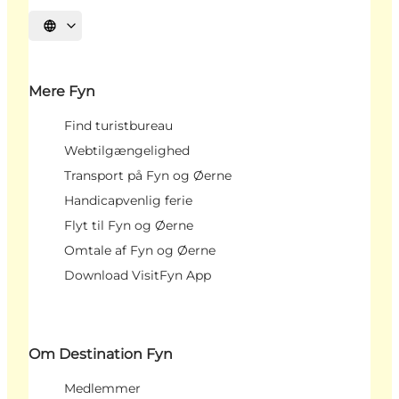
Vælg sprog
Mere Fyn
Find turistbureau
Webtilgængelighed
Transport på Fyn og Øerne
Handicapvenlig ferie
Flyt til Fyn og Øerne
Omtale af Fyn og Øerne
Download VisitFyn App
Om Destination Fyn
Medlemmer