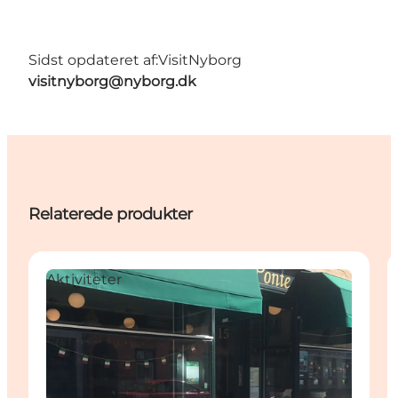
Sidst opdateret af:
VisitNyborg
visitnyborg@nyborg.dk
Relaterede produkter
Aktiviteter