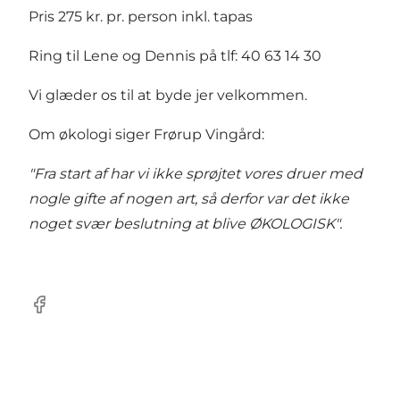
Pris 275 kr. pr. person inkl. tapas
Ring til Lene og Dennis på tlf: 40 63 14 30
Vi glæder os til at byde jer velkommen.
Om økologi siger Frørup Vingård:
"Fra start af har vi ikke sprøjtet vores druer med
nogle gifte af nogen art, så derfor var det ikke
noget svær beslutning at blive ØKOLOGISK".
Facebook