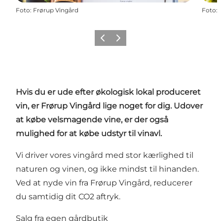
Foto
:
Frørup Vingård
Foto
:
Forrige
Næste
Hvis du er ude efter økologisk lokal produceret
vin, er Frørup Vingård lige noget for dig. Udover
at købe velsmagende vine, er der også
mulighed for at købe udstyr til vinavl.
Vi driver vores vingård med stor kærlighed til
naturen og vinen, og ikke mindst til hinanden.
Ved at nyde vin fra Frørup Vingård, reducerer
du samtidig dit CO2 aftryk.
Salg fra egen gårdbutik