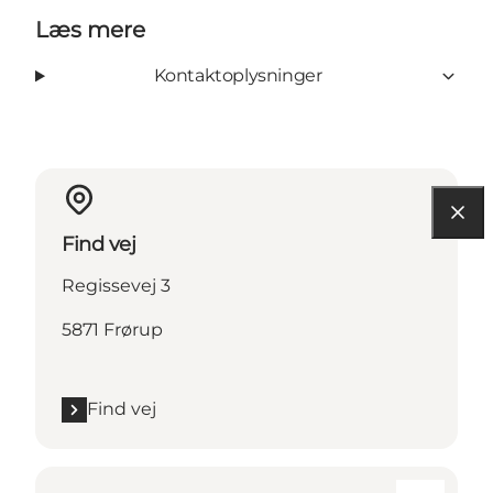
Læs mere
Kontaktoplysninger
Find vej
Regissevej 3
5871 Frørup
Find vej