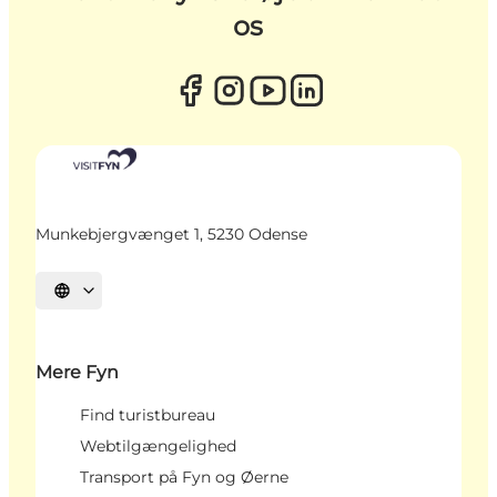
os
Munkebjergvænget 1, 5230 Odense
Vælg sprog
Mere Fyn
Find turistbureau
Webtilgængelighed
Transport på Fyn og Øerne