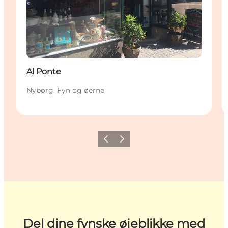
Al Ponte
Nyborg, Fyn og øerne
Forrige
Næste
Del dine fynske øjeblikke med