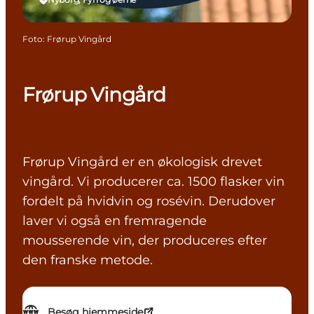
Foto
:
Frørup Vingård
Frørup Vingård
Frørup Vingård er en økologisk drevet
vingård. Vi producerer ca. 1500 flasker vin
fordelt på hvidvin og rosévin. Derudover
laver vi også en fremragende
mousserende vin, der produceres efter
den franske metode.
Besøg hjemmeside