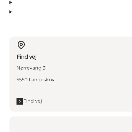
Find vej
Nørrevang 3
5550 Langeskov
Find vej