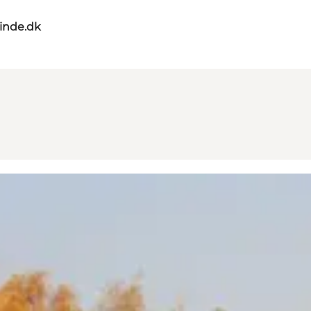
nde.dk