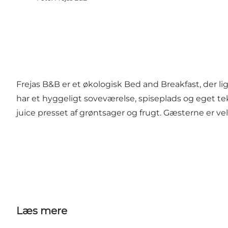
Frejas B&B er et økologisk Bed and Breakfast, der li
har et hyggeligt soveværelse, spiseplads og eget te
juice presset af grøntsager og frugt. Gæsterne er 
Læs mere