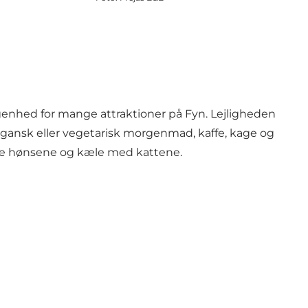
iggenhed for mange attraktioner på Fyn. Lejligheden
egansk eller vegetarisk morgenmad, kaffe, kage og
søge hønsene og kæle med kattene.