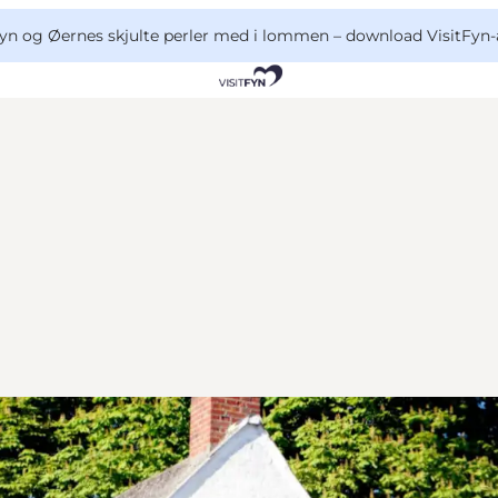
yn og Øernes skjulte perler med i lommen –
download VisitFyn-