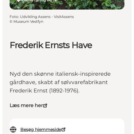
Foto
:
Udvikling Assens - VisitAssens
©
Museum Vestfyn
Frederik Ernsts Have
Nyd den skønne italiensk-inspirerede
gårdhave, skabt af sølvvarefabrikant
Frederik Ernst (1892-1976).
Læs mere her
Besøg hjemmeside