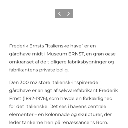
Forrige
Næste
Frederik Ernsts ”Italienske have” er en
gårdhave midt i Museum ERNST, en grøn oase
omkranset af de tidligere fabriksbygninger og
fabrikantens private bolig.
Den 300 m2 store italiensk-inspirerede
gårdhave er anlagt af sølvvarefabrikant Frederik
Ernst (1892-1976), som havde en forkærlighed
for det italienske. Det ses i havens centrale
elementer – en kolonnade og skulpturer, der
leder tankerne hen på renæssancens Rom.