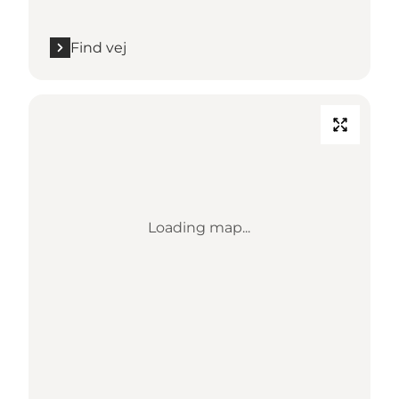
Find vej
Loading map...