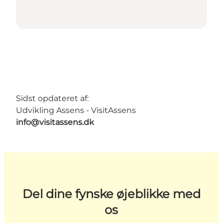
Sidst opdateret af:
Udvikling Assens - VisitAssens
info@visitassens.dk
Del dine fynske øjeblikke med
os