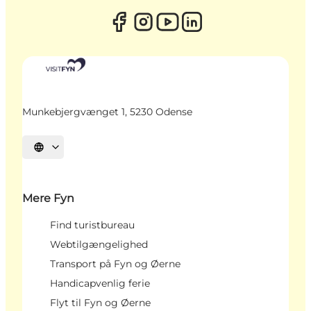
Munkebjergvænget 1, 5230 Odense
Vælg sprog
Mere Fyn
Find turistbureau
Webtilgængelighed
Transport på Fyn og Øerne
Handicapvenlig ferie
Flyt til Fyn og Øerne