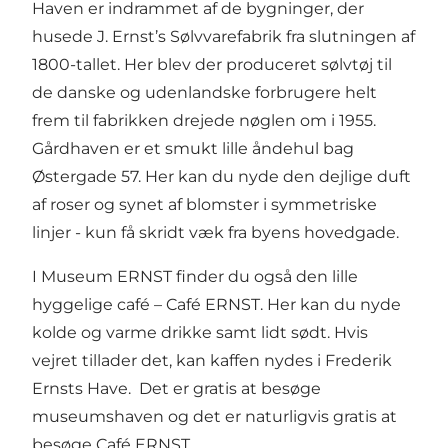
Haven er indrammet af de bygninger, der
husede J. Ernst’s Sølvvarefabrik fra slutningen af
1800-tallet. Her blev der produceret sølvtøj til
de danske og udenlandske forbrugere helt
frem til fabrikken drejede nøglen om i 1955.
Gårdhaven er et smukt lille åndehul bag
Østergade 57. Her kan du nyde den dejlige duft
af roser og synet af blomster i symmetriske
linjer - kun få skridt væk fra byens hovedgade.
I Museum ERNST finder du også den lille
hyggelige café – Café ERNST. Her kan du nyde
kolde og varme drikke samt lidt sødt. Hvis
vejret tillader det, kan kaffen nydes i Frederik
Ernsts Have. Det er gratis at besøge
museumshaven og det er naturligvis gratis at
besøge Café ERNST.