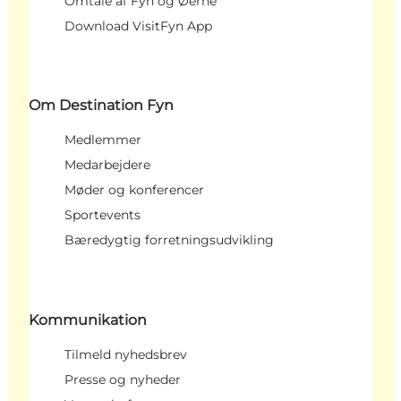
Omtale af Fyn og Øerne
Download VisitFyn App
Om Destination Fyn
Medlemmer
Medarbejdere
Møder og konferencer
Sportevents
Bæredygtig forretningsudvikling
Kommunikation
Tilmeld nyhedsbrev
Presse og nyheder