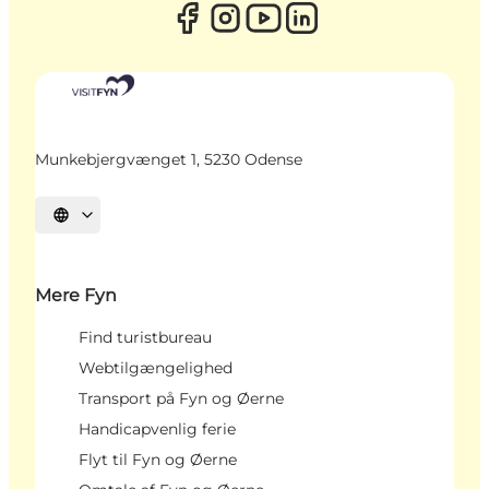
Munkebjergvænget 1, 5230 Odense
Vælg sprog
Mere Fyn
Find turistbureau
Webtilgængelighed
Transport på Fyn og Øerne
Handicapvenlig ferie
Flyt til Fyn og Øerne