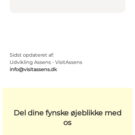
Sidst opdateret af:
Udvikling Assens - VisitAssens
info@visitassens.dk
Del dine fynske øjeblikke med
os