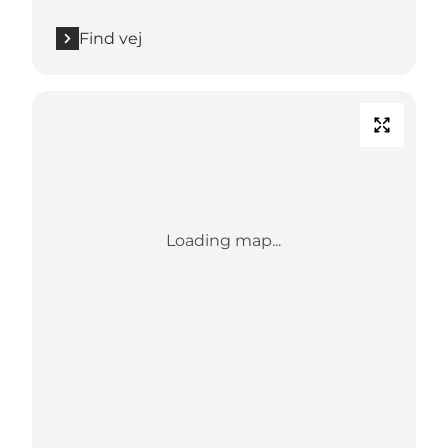
Find vej
Loading map...