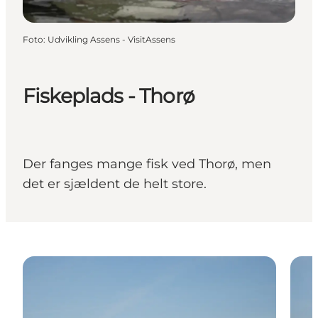
Foto
:
Udvikling Assens - VisitAssens
Fiskeplads - Thorø
Der fanges mange fisk ved Thorø, men
det er sjældent de helt store.