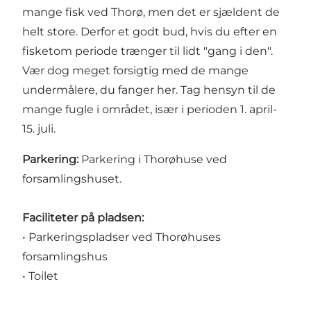
mange fisk ved Thorø, men det er sjældent de
helt store. Derfor et godt bud, hvis du efter en
fisketom periode trænger til lidt "gang i den".
Vær dog meget forsigtig med de mange
undermålere, du fanger her. Tag hensyn til de
mange fugle i området, især i perioden 1. april-
15. juli.
Parkering:
Parkering i Thorøhuse ved
forsamlingshuset.
Faciliteter på pladsen:
• Parkeringspladser ved Thorøhuses
forsamlingshus
• Toilet