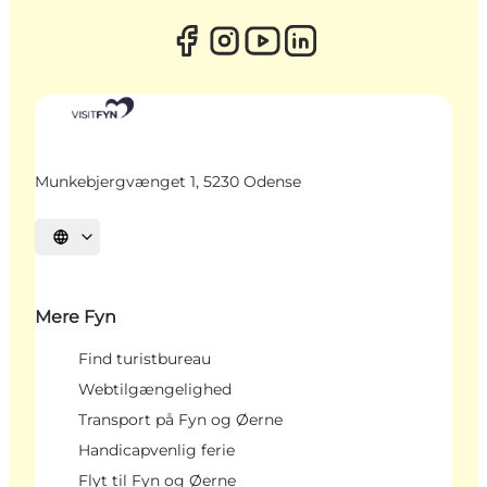
Munkebjergvænget 1, 5230 Odense
Vælg sprog
Mere Fyn
Find turistbureau
Webtilgængelighed
Transport på Fyn og Øerne
Handicapvenlig ferie
Flyt til Fyn og Øerne