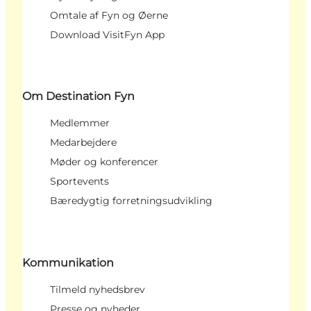
Omtale af Fyn og Øerne
Download VisitFyn App
Om Destination Fyn
Medlemmer
Medarbejdere
Møder og konferencer
Sportevents
Bæredygtig forretningsudvikling
Kommunikation
Tilmeld nyhedsbrev
Presse og nyheder