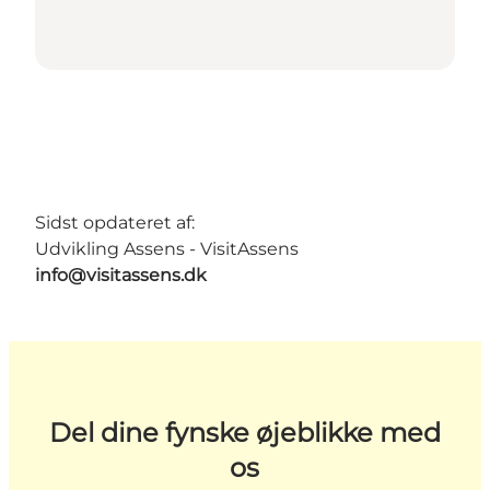
Sidst opdateret af:
Udvikling Assens - VisitAssens
info@visitassens.dk
Del dine fynske øjeblikke med
os