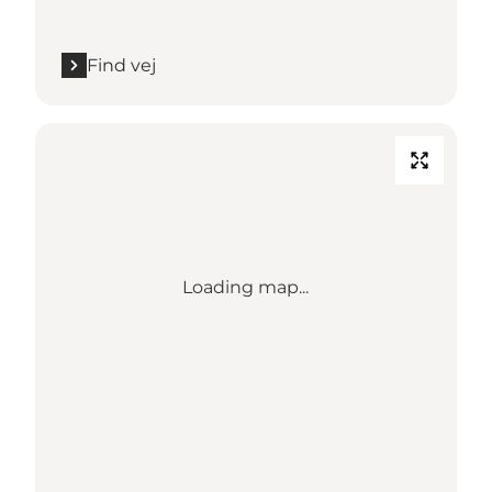
Find vej
Loading map...